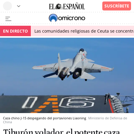
EN DIRECTO
Las comunidades religiosas de Ceuta se concentra
Caza chino J-15 despegando del portaviones Liaoning
Ministerio de Defensa de
China
Tiburón volador, el potente caza