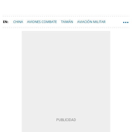
CHINA
AVIONES COMBATE
TAIWÁN
AVIACIÓN MILITAR
ESPAÑA
TECNOLOGÍA
AVIACIÓN