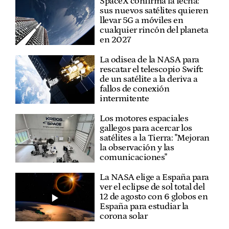
SpaceX confirma la fecha:
sus nuevos satélites quieren
llevar 5G a móviles en
cualquier rincón del planeta
en 2027
La odisea de la NASA para
rescatar el telescopio Swift:
de un satélite a la deriva a
fallos de conexión
intermitente
Los motores espaciales
gallegos para acercar los
satélites a la Tierra: "Mejoran
la observación y las
comunicaciones"
La NASA elige a España para
ver el eclipse de sol total del
12 de agosto con 6 globos en
España para estudiar la
corona solar