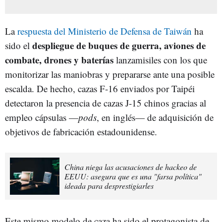
La
respuesta del Ministerio de Defensa de Taiwán
ha
despliegue de buques de guerra, aviones de
sido el
combate, drones y baterías
lanzamisiles con los que
monitorizar las maniobras y prepararse ante una posible
escalda. De hecho, cazas F-16 enviados por Taipéi
detectaron la presencia de cazas J-15 chinos gracias al
empleo cápsulas —
pods
, en inglés— de adquisición de
objetivos de fabricación estadounidense.
China niega las acusaciones de hackeo de
EEUU: asegura que es una "farsa política"
ideada para desprestigiarles
Este mismo modelo de caza ha sido el protagonista de