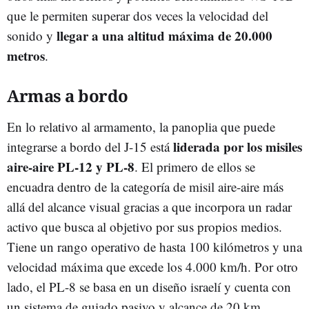
que le permiten superar dos veces la velocidad del
llegar a una altitud máxima de 20.000
sonido y
metros
.
Armas a bordo
En lo relativo al armamento, la panoplia que puede
liderada por los misiles
integrarse a bordo del J-15 está
aire-aire PL-12 y PL-8
. El primero de ellos se
encuadra dentro de la categoría de misil aire-aire más
allá del alcance visual gracias a que incorpora un radar
activo que busca al objetivo por sus propios medios.
Tiene un rango operativo de hasta 100 kilómetros y una
velocidad máxima que excede los 4.000 km/h. Por otro
lado, el PL-8 se basa en un diseño israelí y cuenta con
un sistema de guiado pasivo y alcance de 20 km.