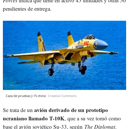
Forces
indica que tiene en activo 45 unidades y otras 50
pendientes de entrega.
Caza de pruebas J-15 chino
Creative Commons
avión derivado de un prototipo
Se trata de un
ucraniano llamado T-10K
, que a su vez tomó como
base el avión soviético Su-33, según
The Diplomat
.