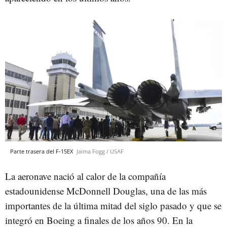
Parte trasera del F-15EX
Jaima Fogg / USAF
La aeronave nació al calor de la compañía
estadounidense McDonnell Douglas, una de las más
importantes de la última mitad del siglo pasado y que se
integró en Boeing a finales de los años 90. En la