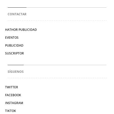
CONTACTAR
HATHOR PUBLICIDAD
EVENTOS
PUBLICIDAD
SUSCRIPTOR
SÍGUENOS
TWITTER
FACEBOOK
INSTAGRAM
TIKTOK