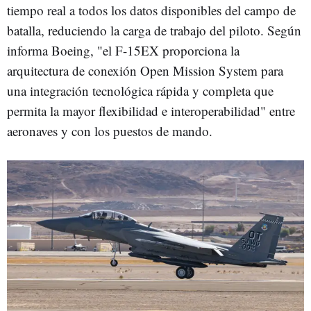
tiempo real a todos los datos disponibles del campo de
batalla, reduciendo la carga de trabajo del piloto. Según
informa Boeing, "el F-15EX proporciona la
arquitectura de conexión Open Mission System para
una integración tecnológica rápida y completa que
permita la mayor flexibilidad e interoperabilidad" entre
aeronaves y con los puestos de mando.