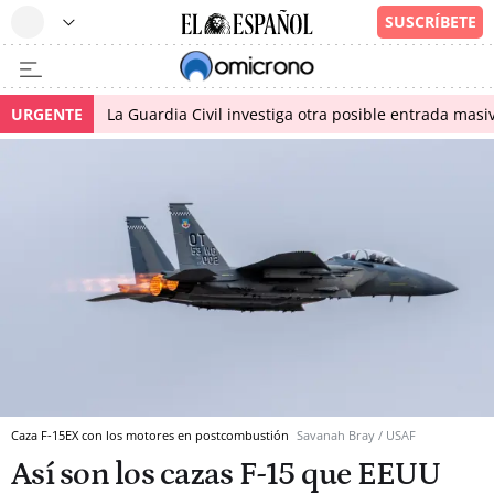
URGENTE
La Guardia Civil investiga otra posible entrada masiv
Caza F-15EX con los motores en postcombustión
Savanah Bray / USAF
Así son los cazas F-15 que EEUU