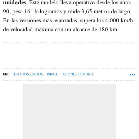
unidades
. Este modelo lleva operativo desde los años
90, pesa 161 kilogramos y mide 3,65 metros de largo.
En las versiones más avanzadas, supera los 4.000 km/h
de velocidad máxima con un alcance de 180 km.
ESTADOS UNIDOS
ISRAEL
AVIONES COMBATE
CONFLICTO PALESTINO-ISRAELÍ
AVIACIÓN MILITAR
ESPAÑA
TECNOLOGÍA