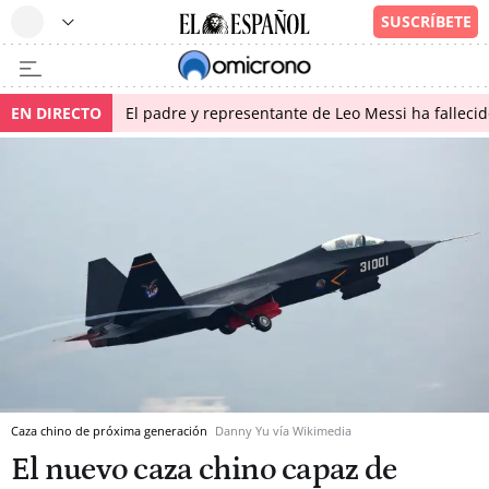
EN DIRECTO
El padre y representante de Leo Messi ha falleci
Caza chino de próxima generación
Danny Yu vía Wikimedia
El nuevo caza chino capaz de