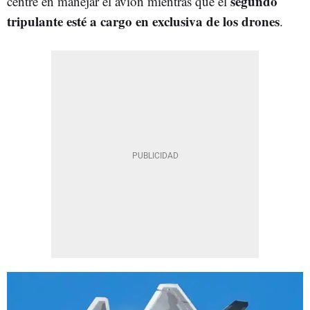
segundo
centre en manejar el avión mientras que el
tripulante esté a cargo en exclusiva de los drones
.