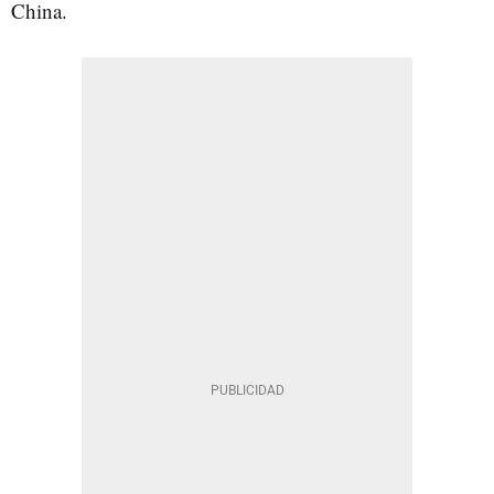
China.