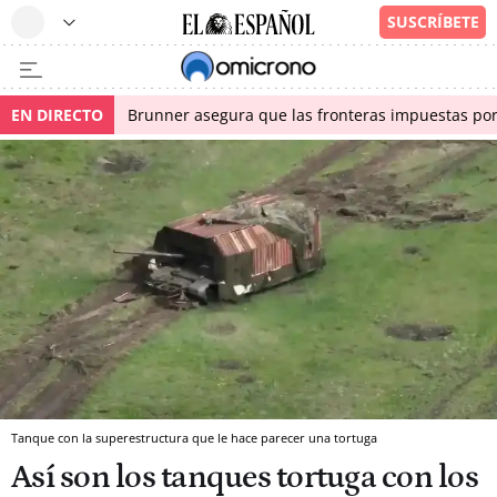
EN DIRECTO
Brunner asegura que las fronteras impuestas por I
Tanque con la superestructura que le hace parecer una tortuga
Así son los tanques tortuga con los