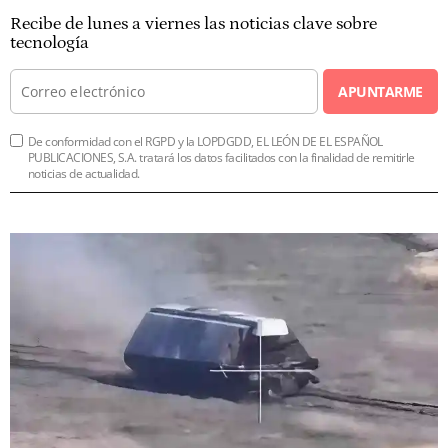
Recibe de lunes a viernes las noticias clave sobre
tecnología
APUNTARME
De conformidad con el RGPD y la LOPDGDD, EL LEÓN DE EL ESPAÑOL
PUBLICACIONES, S.A. tratará los datos facilitados con la finalidad de remitirle
noticias de actualidad.