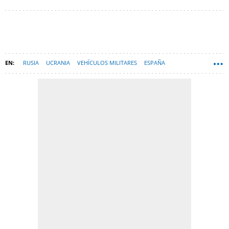
RUSIA
UCRANIA
VEHÍCULOS MILITARES
ESPAÑA
TECNOLOGÍA
GUERRA RUSIA-UCRANIA