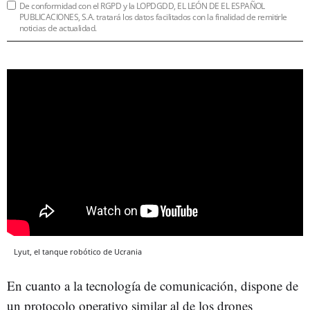
De conformidad con el RGPD y la LOPDGDD, EL LEÓN DE EL ESPAÑOL
PUBLICACIONES, S.A. tratará los datos facilitados con la finalidad de remitirle
noticias de actualidad.
Lyut, el tanque robótico de Ucrania
En cuanto a la tecnología de comunicación, dispone de
un protocolo operativo similar al de los drones