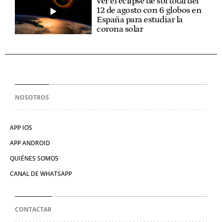
ver el eclipse de sol total del
12 de agosto con 6 globos en
España para estudiar la
corona solar
NOSOTROS
APP IOS
APP ANDROID
QUIÉNES SOMOS
CANAL DE WHATSAPP
CONTACTAR