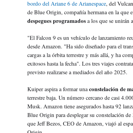
bordo del Ariane 6 de Arianespace
, del Vulc
de Blue Origin, compañía hermana en la que est
despegues programados
a los que se unirán 
"El Falcon 9 es un vehículo de lanzamiento reu
desde Amazon. "Ha sido diseñado para el trans
cargas a la órbita terrestre y más allá, y ha 
exitosos hasta la fecha". Los tres viajes contra
previsto realizarse a mediados del año 2025.
constelación de má
Kuiper aspira a formar una
terrestre baja. Un número cercano de casi 4.000
Musk. Amazon tiene asegurados hasta 92 lan
Blue Origin para desplegar su constelación de 
que Jeff Bezos, CEO de Amazon, viajó al espa
Origin.