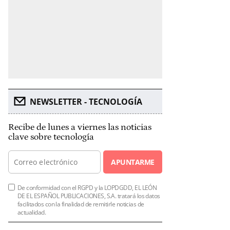
NEWSLETTER - TECNOLOGÍA
Recibe de lunes a viernes las noticias
clave sobre tecnología
APUNTARME
De conformidad con el RGPD y la LOPDGDD, EL LEÓN
DE EL ESPAÑOL PUBLICACIONES, S.A. tratará los datos
facilitados con la finalidad de remitirle noticias de
actualidad.