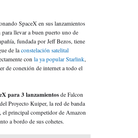
cionando SpaceX en sus lanzamientos
n
para llevar a buen puerto uno de
pañía, fundada por Jeff Bezos, tiene
gue de la
constelación satelital
rectamente con
la ya popular Starlink
,
r de conexión de internet a todo el
eX para 3 lanzamientos
de Falcon
del Proyecto Kuiper, la red de banda
cir, el principal competidor de Amazon
nto a bordo de sus cohetes.