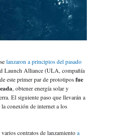
 se
lanzaron a principios del pasado
ted Launch Alliance (ULA, compañía
fue
e este primer par de prototipos
eseada
, obtener energía solar y
erra. El siguiente paso que llevarán a
la conexión de internet a los
 varios contratos de lanzamiento
a