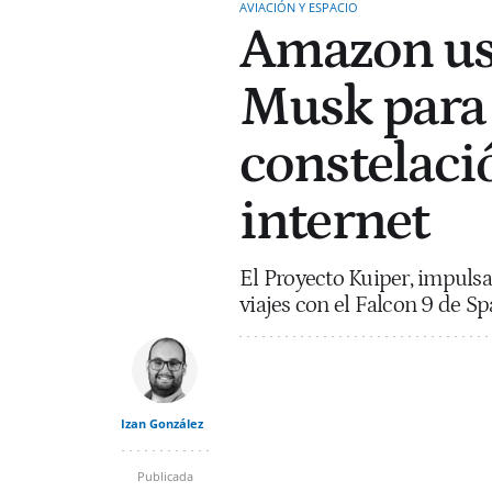
AVIACIÓN Y ESPACIO
Amazon usa
Musk para 
constelació
internet
El Proyecto Kuiper, impulsa
viajes con el Falcon 9 de S
Izan González
Publicada