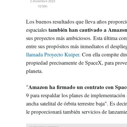
2 diciembre 2023
10:56h
Los buenos resultados que lleva años propor
también han cautivado a Amazo
espaciales
sus proyectos más ambiciosos. Esta última com
entre sus propósitos más inmediatos el desplie
llamada Proyecto Kuiper
. Con ella compite di
propiedad precisamente de SpaceX, para provee
planeta.
Amazon ha firmado un contrato con Spac
"
9 para respaldar los planes de implementación 
ancha satelital de órbita terrestre baja". Es de
le proporcionará también servicios de lanzamie