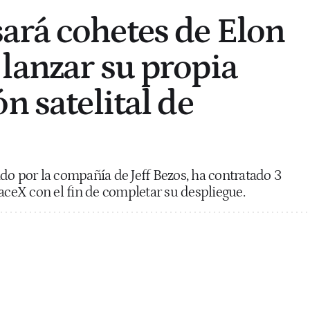
rá cohetes de Elon
lanzar su propia
n satelital de
do por la compañía de Jeff Bezos, ha contratado 3
paceX con el fin de completar su despliegue.