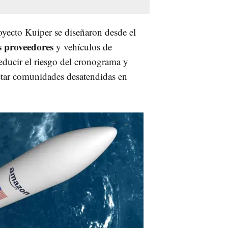
oyecto Kuiper se diseñaron desde el
s proveedores
y vehículos de
educir el riesgo del cronograma y
ctar comunidades desatendidas en