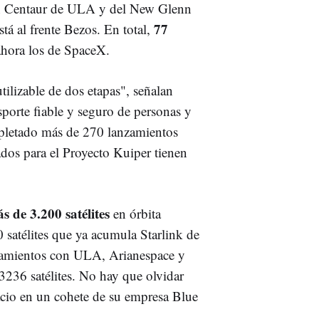
an Centaur de ULA y del New Glenn
77
á al frente Bezos. En total,
ahora los de SpaceX.
tilizable de dos etapas", señalan
porte fiable y seguro de personas y
completado más de 270 lanzamientos
tados para el Proyecto Kuiper tienen
s de 3.200 satélites
en órbita
 satélites que ya acumula Starlink de
zamientos con ULA, Arianespace y
3236 satélites. No hay que olvidar
cio en un cohete de su empresa Blue