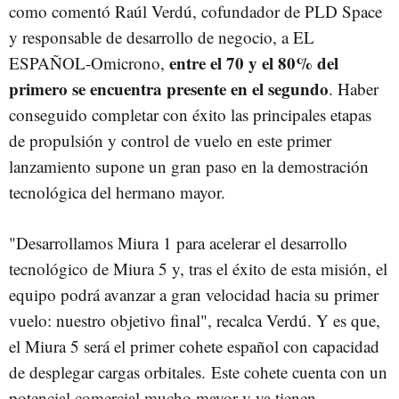
como comentó Raúl Verdú, cofundador de PLD Space
y responsable de desarrollo de negocio, a EL
entre el 70 y el 80% del
ESPAÑOL-Omicrono,
primero se encuentra presente en el segundo
. Haber
conseguido completar con éxito las principales etapas
de propulsión y control de vuelo en este primer
lanzamiento supone un gran paso en la demostración
tecnológica del hermano mayor.
"Desarrollamos Miura 1 para acelerar el desarrollo
tecnológico de Miura 5 y, tras el éxito de esta misión, el
equipo podrá avanzar a gran velocidad hacia su primer
vuelo: nuestro objetivo final", recalca Verdú. Y es que,
el Miura 5 será el primer cohete español con capacidad
de desplegar cargas orbitales. Este cohete cuenta con un
potencial comercial mucho mayor y ya tienen