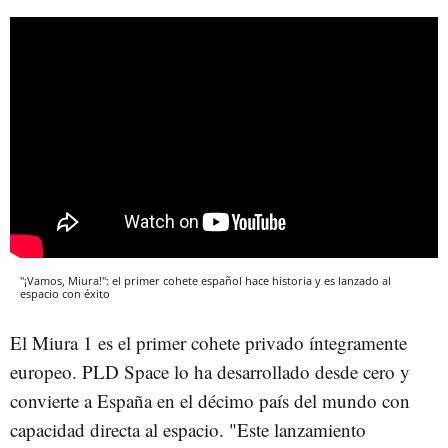
"¡Vamos, Miura!": el primer cohete español hace historia y es lanzado al
espacio con éxito
El Miura 1 es el primer cohete privado íntegramente
europeo. PLD Space lo ha desarrollado desde cero y
convierte a España en el décimo país del mundo con
capacidad directa al espacio. "Este lanzamiento