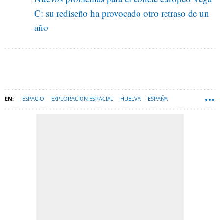
C: su rediseño ha provocado otro retraso de un
año
ESPACIO
EXPLORACIÓN ESPACIAL
HUELVA
ESPAÑA
TECNOLOGÍA
AEROESPACIAL
ELCHE
PLD SPACE