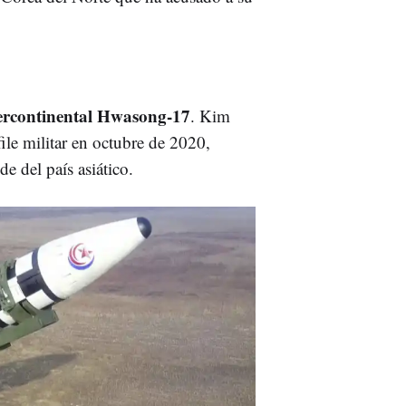
tercontinental Hwasong-17
. Kim
ile militar en octubre de 2020,
 del país asiático.