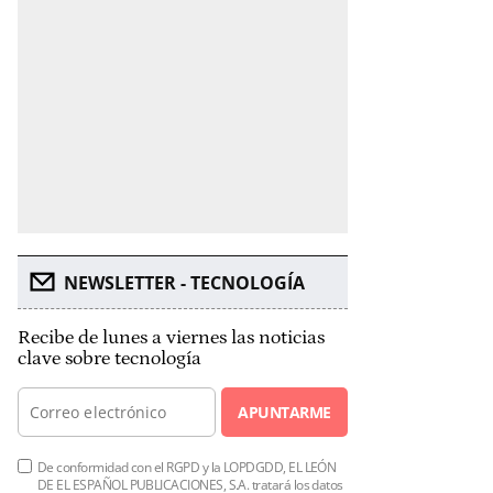
NEWSLETTER - TECNOLOGÍA
Recibe de lunes a viernes las noticias
clave sobre tecnología
APUNTARME
De conformidad con el RGPD y la LOPDGDD, EL LEÓN
DE EL ESPAÑOL PUBLICACIONES, S.A. tratará los datos