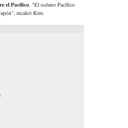
e el Pacífico
. "El océano Pacífico
Japón", recalcó Kim.