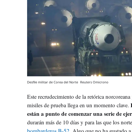
Desfile militar de Corea del Norte
Reuters
Omicrono
Este recrudecimiento de la retórica norcoreana
misiles de prueba llega en un momento clave.
están a punto de comenzar una serie de ejer
durarán más de 10 días y para las que los nor
bombarderos B-52
. Algo que no ha gustado a