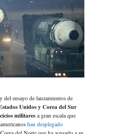
 y del ensayo de lanzamientos de
Estados Unidos y Corea del Sur
cicios militares
a gran escala que
teamericanos
han desplegado
 Corea del Norte que ha acusado a su