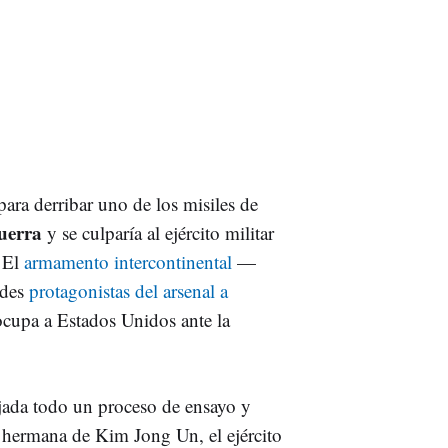
ara derribar uno de los misiles de
guerra
y se culparía al ejército militar
 El
armamento intercontinental
—
ndes
protagonistas del arsenal a
cupa a Estados Unidos ante la
rejada todo un proceso de ensayo y
hermana de Kim Jong Un, el ejército