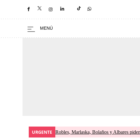
URGENTE
Robles, Marlaska, Bolaños y Albares piden 