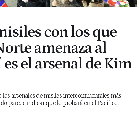
misiles con los que
Norte amenaza al
 es el arsenal de Kim
los arsenales de misiles intercontinentales más
o parece indicar que lo probará en el Pacífico.