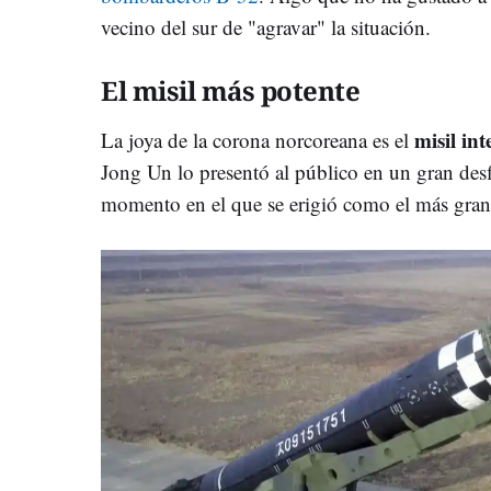
vecino del sur de "agravar" la situación.
El misil más potente
misil in
La joya de la corona norcoreana es el
Jong Un lo presentó al público en un gran desf
momento en el que se erigió como el más grande