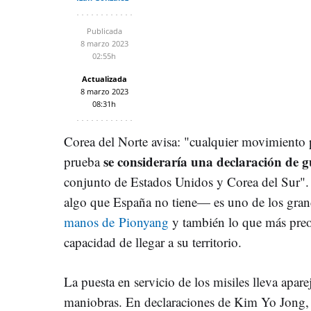
Publicada
8 marzo 2023
02:55h
Actualizada
8 marzo 2023
08:31h
Corea del Norte avisa: "cualquier movimiento p
se consideraría una declaración de 
prueba
conjunto de Estados Unidos y Corea del Sur".
algo que España no tiene— es uno de los gra
manos de Pionyang
y también lo que más preo
capacidad de llegar a su territorio.
La puesta en servicio de los misiles lleva apa
maniobras. En declaraciones de Kim Yo Jong, 