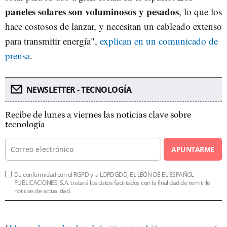
paneles solares son voluminosos y pesados
, lo que los
hace costosos de lanzar, y necesitan un cableado extenso
para transmitir energía",
explican en un comunicado de
prensa
.
NEWSLETTER - TECNOLOGÍA
Recibe de lunes a viernes las noticias clave sobre
tecnología
APUNTARME
De conformidad con el RGPD y la LOPDGDD, EL LEÓN DE EL ESPAÑOL
PUBLICACIONES, S.A. tratará los datos facilitados con la finalidad de remitirle
noticias de actualidad.