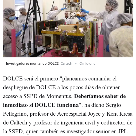
Investigadores montando DOLCE
Caltech
Omicrono
DOLCE será el primero:"planeamos comandar el
despliegue de DOLCE a los pocos días de obtener
Deberíamos saber de
acceso a SSPD de Momentus.
inmediato si DOLCE funciona
", ha dicho Sergio
Pellegrino, profesor de Aeroespacial Joyce y Kent Kresa
de Caltech y profesor de ingeniería civil y codirector. de
la SSPD, quien también es investigador senior en JPL