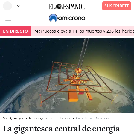
EN DIRECTO
Marruecos eleva a 14 los muertos y 236 los herido
SSPD, proyecto de energía solar en el espacio
Caltech
Omicrono
La gigantesca central de energía