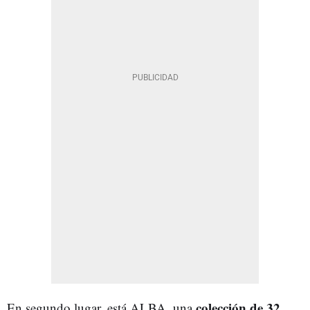
colección de 32
En segundo lugar, está ALBA, una