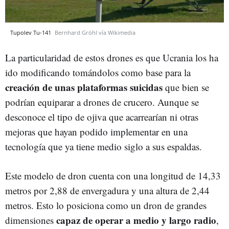
Tupolev Tu-141
Bernhard Gröhl vía Wikimedia
La particularidad de estos drones es que Ucrania los ha
ido modificando tomándolos como base para la
creación de unas plataformas suicidas
que bien se
podrían equiparar a drones de crucero. Aunque se
desconoce el tipo de ojiva que acarrearían ni otras
mejoras que hayan podido implementar en una
tecnología que ya tiene medio siglo a sus espaldas.
Este modelo de dron cuenta con una longitud de 14,33
metros por 2,88 de envergadura y una altura de 2,44
metros. Esto lo posiciona como un dron de grandes
capaz de operar a medio y largo radio
dimensiones
,