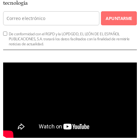
tecnología
APUNTARME
De conformidad con el RGPD y la LOPDGDD, EL LEÓN DE EL ESPAÑOL
PUBLICACIONES, S.A. tratará los datos facilitados con la finalidad de remitirle
noticias de actualidad.