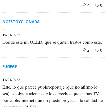
NOESTOYCLONADA
19/01/2022
Donde esté mi OLED, que se quiten trastos como este.
EUGEGE
17/01/2022
Este, lo que parece publirreportaje (que no afirmo lo
sea), se olvida además de los derechos que ciertas TV
por cable/Internet que no puede proyectar, la calidad de
los paneles OLED.