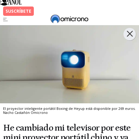
El proyector inteligente portátil Boxing de Heyup está disponible por 269 euros.
Nacho Castañón
Omicrono
He cambiado mi televisor por este
mini proyector portátil chino y ya