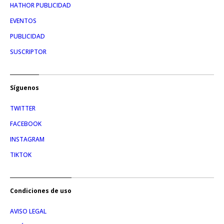
HATHOR PUBLICIDAD
EVENTOS
PUBLICIDAD
SUSCRIPTOR
Síguenos
TWITTER
FACEBOOK
INSTAGRAM
TIKTOK
Condiciones de uso
AVISO LEGAL