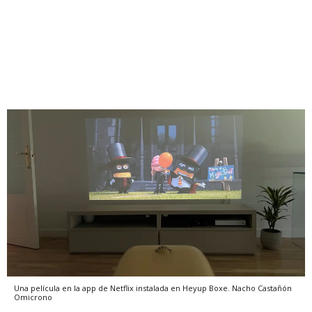
Una película en la app de Netflix instalada en Heyup Boxe.
Nacho Castañón
Omicrono