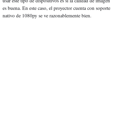
usar este tipo de dispositivos es si la calidad de imagen
es buena. En este caso, el proyector cuenta con soporte
nativo de 1080py se ve razonablemente bien.