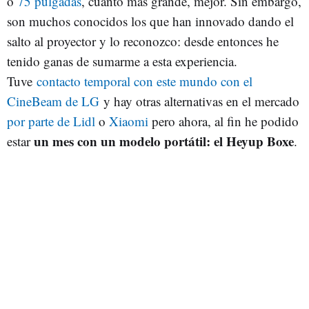
o
75 pulgadas
, cuanto más grande, mejor. Sin embargo,
son muchos conocidos los que han innovado dando el
salto al proyector y lo reconozco: desde entonces he
tenido ganas de sumarme a esta experiencia.
Tuve
contacto temporal con este mundo con el
CineBeam de LG
y hay otras alternativas en el mercado
por parte de Lidl
o
Xiaomi
pero ahora, al fin he podido
un mes con un modelo portátil: el Heyup Boxe
estar
.