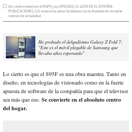
De conformidad con el RGPD y la LOPDGDD, EL LEÓN DE EL ESPAÑOL
PUBLICACIONES, S.A. tratará los datos facilitados con la finalidad de remitirle
noticias de actualidad.
He probado el delgadísimo Galaxy Z Fold 7:
"Este es el móvil plegable de Samsung que
llevaba años esperando"
Lo cierto es que el S95F es una obra maestra. Tanto en
diseño, en tecnologías de visionado como en la fuerte
apuesta de software de la compañía para que el televisor
Se convierte en el absoluto centro
sea más que eso.
del hogar.