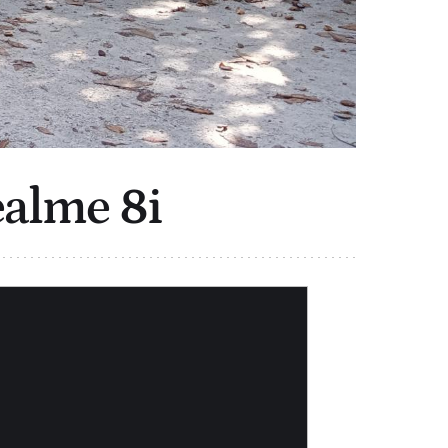
ealme 8i