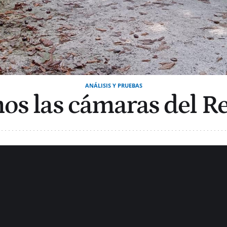
ANÁLISIS Y PRUEBAS
s las cámaras del R