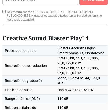
De conformidad con el RGPD y la LOPDGDD, EL LEÓN DE EL ESPAÑOL
PUBLICACIONES, S.A. tratará los datos facilitados con la finalidad de remitirle
noticias de actualidad.
Creative Sound Blaster Play! 4
BlasterX Acoustic Engine,
Procesador de audio
SmartComms Kit, CrystalVoice
PCM 16 bit, 44,1, 48,0, 88,2,
96,0, 192,0 kHz
Resolución de reproducción
PCM 24 bit, 44,1, 48,0, 88,2,
96,0, 192,0 kHz
Mono, 16 o 24 bit, 44,1, 48,0
Resolución de grabación
kHz
Fidelidad de audio
Hasta 24-bits / 192 kHz
Rango dinámico (DNR)
110 dB
Relación señal/ruido
110 dB