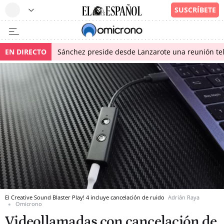
EN DIRECTO
Sánchez preside desde Lanzarote una reunión tel
El Creative Sound Blaster Play! 4 incluye cancelación de ruido
Adrián Raya
Omicrono
Videollamadas con cancelación de