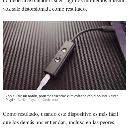
no debería extrañarnos si en algunos momentos nuestra
voz sale distorsionada como resultado.
Con pulsar un botón, podemos silenciar el micrófono con el Sound Blaster
Play! 4
Adrián Raya
Omicrono
Como resultado, usando este dispositivo es más fácil
que los demás nos entiendan, incluso en las peores