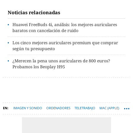
Noticias relacionadas
Huawei FreeBuds 4i, análisis: los mejores auriculares
baratos con cancelación de ruido
Los cinco mejores auriculares premium que comprar
según tu presupuesto
¿Merecen la pena unos auriculares de 800 euros?
Probamos los Beoplay H95
IMAGEN Y SONIDO
ORDENADORES
TELETRABAJO
MAC (APPLE)
ORDENADORES PORTÁTILES
HARDWARE
WINDOWS 10