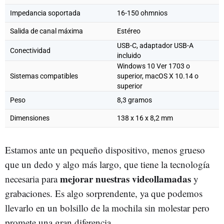
Impedancia soportada
16-150 ohmnios
Salida de canal máxima
Estéreo
USB-C, adaptador USB-A
Conectividad
incluido
Windows 10 Ver 1703 o
Sistemas compatibles
superior, macOS X 10.14 o
superior
Peso
8,3 gramos
Dimensiones
138 x 16 x 8,2 mm
Estamos ante un pequeño dispositivo, menos grueso
que un dedo y algo más largo, que tiene la tecnología
mejorar nuestras videollamadas
necesaria para
y
grabaciones. Es algo sorprendente, ya que podemos
llevarlo en un bolsillo de la mochila sin molestar pero
promete una gran diferencia.