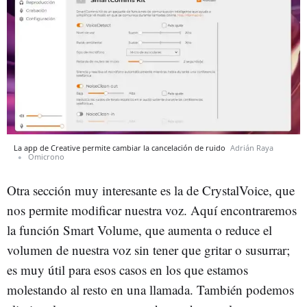
La app de Creative permite cambiar la cancelación de ruido
Adrián Raya
Omicrono
Otra sección muy interesante es la de CrystalVoice, que
nos permite modificar nuestra voz. Aquí encontraremos
la función Smart Volume, que aumenta o reduce el
volumen de nuestra voz sin tener que gritar o susurrar;
es muy útil para esos casos en los que estamos
molestando al resto en una llamada. También podemos