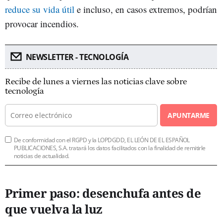
reduce su vida útil
e incluso, en casos extremos, podrían
provocar incendios.
NEWSLETTER - TECNOLOGÍA
Recibe de lunes a viernes las noticias clave sobre
tecnología
APUNTARME
De conformidad con el RGPD y la LOPDGDD, EL LEÓN DE EL ESPAÑOL
PUBLICACIONES, S.A. tratará los datos facilitados con la finalidad de remitirle
noticias de actualidad.
Primer paso: desenchufa antes de
que vuelva la luz