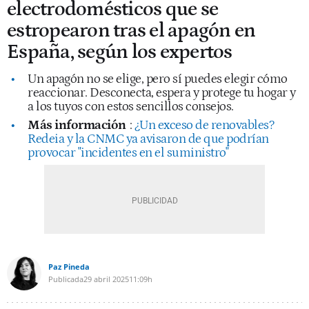
electrodomésticos que se
estropearon tras el apagón en
España, según los expertos
Un apagón no se elige, pero sí puedes elegir cómo
reaccionar. Desconecta, espera y protege tu hogar y
a los tuyos con estos sencillos consejos.
Más información
:
¿Un exceso de renovables?
Redeia y la CNMC ya avisaron de que podrían
provocar "incidentes en el suministro"
Paz Pineda
Publicada
29 abril 2025
11:09h