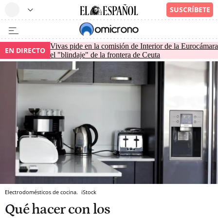
Vivas pide en la comisión de Interior de la Eurocámara
EN DIRECTO
el "blindaje" de la frontera de Ceuta
Electrodomésticos de cocina.
iStock
Qué hacer con los