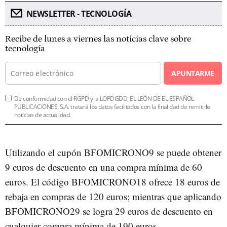
NEWSLETTER - TECNOLOGÍA
Recibe de lunes a viernes las noticias clave sobre
tecnología
APUNTARME
De conformidad con el RGPD y la LOPDGDD, EL LEÓN DE EL ESPAÑOL
PUBLICACIONES, S.A. tratará los datos facilitados con la finalidad de remitirle
noticias de actualidad.
Utilizando el cupón BFOMICRONO9 se puede obtener
9 euros de descuento en una compra mínima de 60
euros. El código BFOMICRONO18 ofrece 18 euros de
rebaja en compras de 120 euros; mientras que aplicando
BFOMICRONO29 se logra 29 euros de descuento en
cualquier compra mínima de 190 euros.