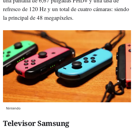
una pantalla de 6,67 pulgadas FHD+ y una tasa de
refresco de 120 Hz y un total de cuatro cámaras: siendo
la principal de 48 megapíxeles.
Nintendo
Televisor Samsung