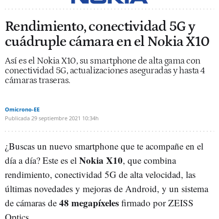
Rendimiento, conectividad 5G y
cuádruple cámara en el Nokia X10
Así es el Nokia X10, su smartphone de alta gama con
conectividad 5G, actualizaciones aseguradas y hasta 4
cámaras traseras.
Omicrono-EE
Publicada
29 septiembre 2021
10:34h
¿Buscas un nuevo smartphone que te acompañe en el
Nokia X10
día a día? Este es el
, que combina
rendimiento, conectividad 5G de alta velocidad, las
últimas novedades y mejoras de Android, y un sistema
48 megapíxeles
de cámaras de
firmado por ZEISS
Optics.