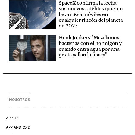
SpaceX confirma la fecha:
sus nuevos satélites quieren
llevar 5G a móviles en
cualquier rincón del planeta
en 2027
Henk Jonkers: "Mezclamos
bacterias con el hormigón y
cuando entra agua por una
grieta sellan la fisura"
NOSOTROS
APP IOS
APP ANDROID