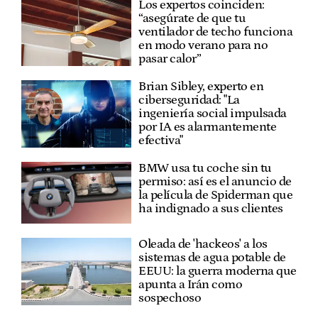
Los expertos coinciden:
“asegúrate de que tu
ventilador de techo funciona
en modo verano para no
pasar calor”
Brian Sibley, experto en
ciberseguridad: "La
ingeniería social impulsada
por IA es alarmantemente
efectiva"
BMW usa tu coche sin tu
permiso: así es el anuncio de
la película de Spiderman que
ha indignado a sus clientes
Oleada de 'hackeos' a los
sistemas de agua potable de
EEUU: la guerra moderna que
apunta a Irán como
sospechoso