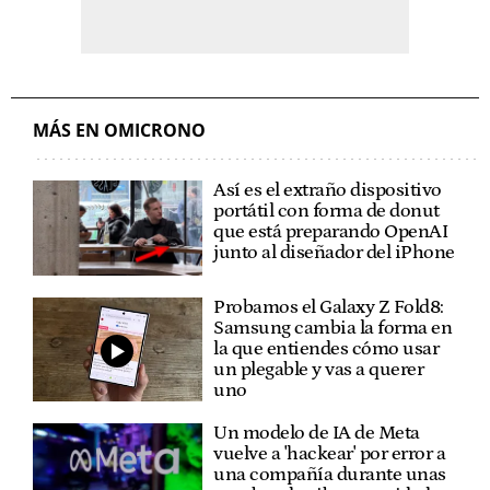
MÁS EN OMICRONO
Así es el extraño dispositivo
portátil con forma de donut
que está preparando OpenAI
junto al diseñador del iPhone
Probamos el Galaxy Z Fold8:
Samsung cambia la forma en
la que entiendes cómo usar
un plegable y vas a querer
uno
Un modelo de IA de Meta
vuelve a 'hackear' por error a
una compañía durante unas