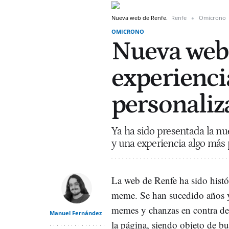
Nueva web de Renfe.
Renfe
Omicrono
OMICRONO
Nueva web 
experienci
personaliz
Ya ha sido presentada la n
y una experiencia algo más 
La web de Renfe ha sido histó
meme. Se han sucedido años 
memes y chanzas en contra de
Manuel Fernández
la página, siendo objeto de bu