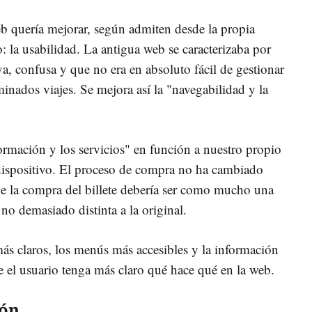
eb quería mejorar, según admiten desde la propia
o: la usabilidad. La antigua web se caracterizaba por
va, confusa y que no era en absoluto fácil de gestionar
inados viajes. Se mejora así la "navegabilidad y la
ormación y los servicios" en función a nuestro propio
o dispositivo. El proceso de compra no ha cambiado
e la compra del billete debería ser como mucho una
 no demasiado distinta a la original.
ás claros, los menús más accesibles y la información
e el usuario tenga más claro qué hace qué en la web.
ión