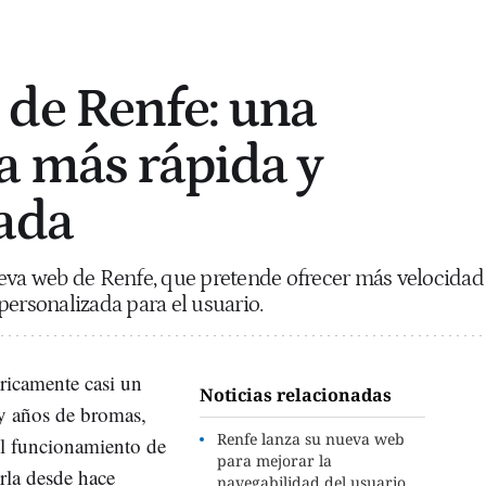
de Renfe: una
a más rápida y
ada
ueva web de Renfe, que pretende ofrecer más velocidad
personalizada para el usuario.
ricamente casi un
Noticias relacionadas
y años de bromas,
Renfe lanza su nueva web
l funcionamiento de
para mejorar la
rla desde hace
navegabilidad del usuario