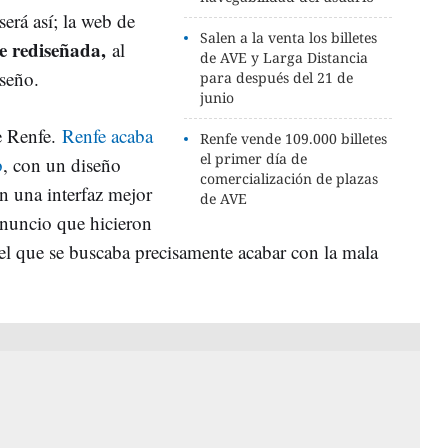
erá así; la web de
Salen a la venta los billetes
e rediseñada,
al
de AVE y Larga Distancia
iseño.
para después del 21 de
junio
e Renfe.
Renfe acaba
Renfe vende 109.000 billetes
el primer día de
b
, con un diseño
comercialización de plazas
 una interfaz mejor
de AVE
anuncio que hicieron
 el que se buscaba precisamente acabar con la mala