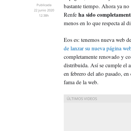
bastante tiempo. Ahora ya no s
Publicada
22 junio 2020
ha sido completament
Renfe
12:38h
menos en lo que respecta al d
Eos es: tenemos nueva web d
de lanzar su nueva página we
completamente renovado y con
distribuida. Así se cumple el 
en febrero del año pasado, en
fama de la web.