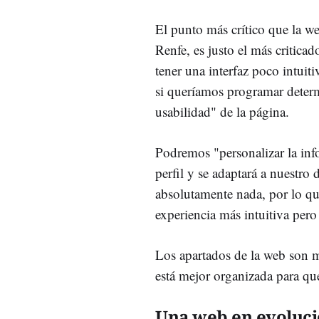
El punto más crítico que la w
Renfe, es justo el más criticad
tener una interfaz poco intuiti
si queríamos programar determ
usabilidad" de la página.
Podremos "personalizar la inf
perfil y se adaptará a nuestr
absolutamente nada, por lo qu
experiencia más intuitiva pero
Los apartados de la web son m
está mejor organizada para qu
Una web en evoluc