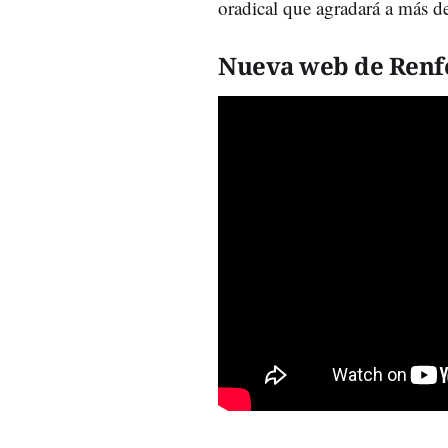
oradical que agradará a más d
Nueva web de Renf