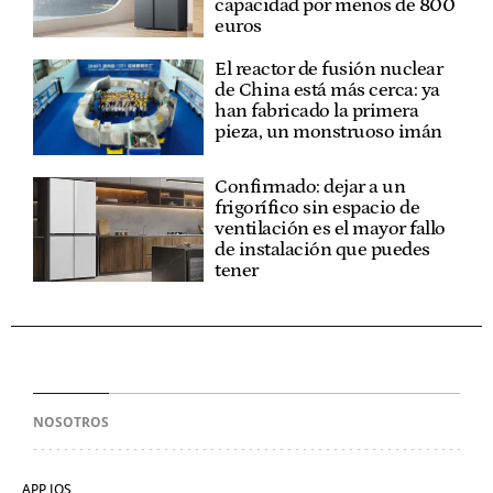
capacidad por menos de 800
euros
El reactor de fusión nuclear
de China está más cerca: ya
han fabricado la primera
pieza, un monstruoso imán
Confirmado: dejar a un
frigorífico sin espacio de
ventilación es el mayor fallo
de instalación que puedes
tener
NOSOTROS
APP IOS