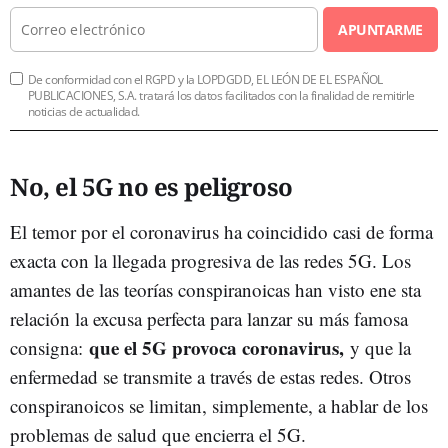
APUNTARME
De conformidad con el RGPD y la LOPDGDD, EL LEÓN DE EL ESPAÑOL
PUBLICACIONES, S.A. tratará los datos facilitados con la finalidad de remitirle
noticias de actualidad.
No, el 5G no es peligroso
El temor por el coronavirus ha coincidido casi de forma
exacta con la llegada progresiva de las redes 5G. Los
amantes de las teorías conspiranoicas han visto ene sta
relación la excusa perfecta para lanzar su más famosa
que el 5G provoca coronavirus,
consigna:
y que la
enfermedad se transmite a través de estas redes. Otros
conspiranoicos se limitan, simplemente, a hablar de los
problemas de salud que encierra el 5G.