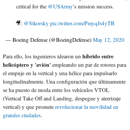
critical for the
@USArmy
’s mission success.
🎥:
@Sikorsky
pic.twitter.com/PmyqJs4yTB
— Boeing Defense (@BoeingDefense)
May 12, 2020
híbrido entre
Para ello, los ingenieros idearon un
helicóptero y 'avión'
empleando un par de rotores para
el empuje en la vertical y una hélice para impulsarlo
longitudinalmente. Una configuración que últimamente
se ha puesto de moda entre los vehículos VTOL
(Vertical Take Off and Landing, despegue y aterrizaje
vertical) y que promete
revolucionar la movilidad en
grandes ciudades
.