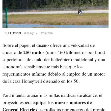
SB>1 Defiant
Sikorsky
Omicrono
Sobre el papel, el diseño ofrece una velocidad de
250 nudos
crucero de
(unos 460 kilómetros por hora)
superior a la de cualquier helicóptero tradicional y una
autonomía sensiblemente más baja que los
requerimientos mínimo debido al empleo de un motor
de la casa Honeywell diseñado en los 50.
Para intentar arañar más millas naúticas de alcance, el
nuevos motores de
proyecto espera equipar los
General Electric
desarrollados por encargo del propio