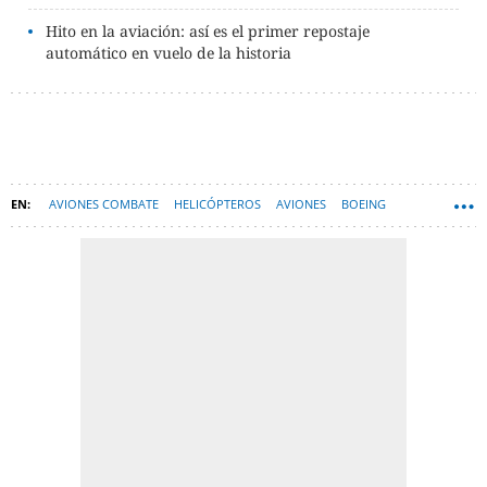
Hito en la aviación: así es el primer repostaje
automático en vuelo de la historia
AVIONES COMBATE
HELICÓPTEROS
AVIONES
BOEING
GENERAL ELECTRIC
TECNOLOGÍA
LOCKHEED MARTIN