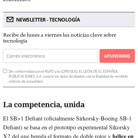
NEWSLETTER - TECNOLOGÍA
Recibe de lunes a viernes las noticias clave sobre
tecnología
APUNTARME
De conformidad con el RGPD y la LOPDGDD, EL LEÓN DE EL ESPAÑOL
PUBLICACIONES, S.A. tratará los datos facilitados con la finalidad de remitirle
noticias de actualidad.
La competencia, unida
El SB>1 Defiant (oficialmente Sirkorsky-Boeing SB-1
Defiant) se basa en el prototipo experimental Sikorsky
hélice en
X2 del que hereda el formato de doble rotor y