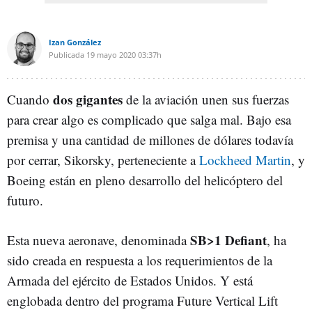
Izan González
Publicada
19 mayo 2020
03:37h
dos gigantes
Cuando
de la aviación unen sus fuerzas
para crear algo es complicado que salga mal. Bajo esa
premisa y una cantidad de millones de dólares todavía
por cerrar, Sikorsky, perteneciente a
Lockheed Martin
, y
Boeing están en pleno desarrollo del helicóptero del
futuro.
SB>1 Defiant
Esta nueva aeronave, denominada
, ha
sido creada en respuesta a los requerimientos de la
Armada del ejército de Estados Unidos. Y está
englobada dentro del programa Future Vertical Lift