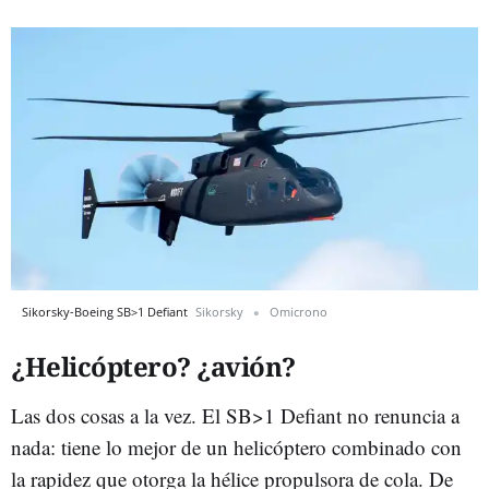
Sikorsky-Boeing SB>1 Defiant
Sikorsky
Omicrono
¿Helicóptero? ¿avión?
Las dos cosas a la vez. El SB>1 Defiant no renuncia a
nada: tiene lo mejor de un helicóptero combinado con
la rapidez que otorga la hélice propulsora de cola. De