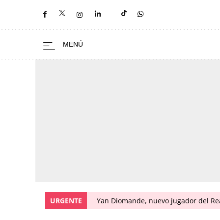
URGENTE
Yan Diomande, nuevo jugador del Real