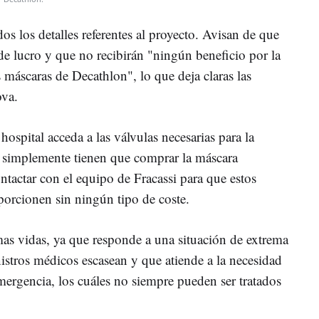
os los detalles referentes al proyecto. Avisan de que
 de lucro y que no recibirán "ningún beneficio por la
s máscaras de Decathlon", lo que deja claras las
ova.
ospital acceda a las válvulas necesarias para la
; simplemente tienen que comprar la máscara
tactar con el equipo de Fracassi para que estos
porcionen sin ningún tipo de coste.
as vidas, ya que responde a una situación de extrema
istros médicos escasean y que atiende a la necesidad
mergencia, los cuáles no siempre pueden ser tratados