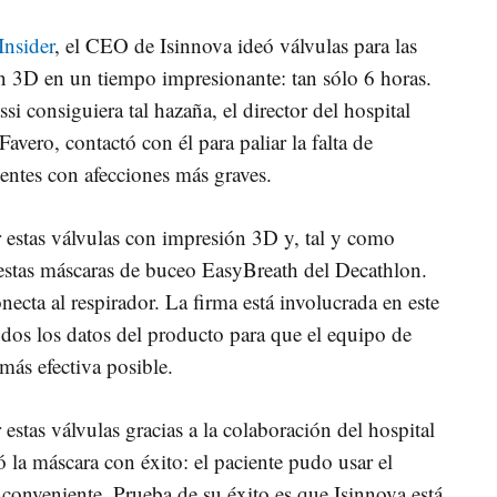
Insider
, el CEO de Isinnova ideó válvulas para las
ón 3D en un tiempo impresionante: tan sólo 6 horas.
i consiguiera tal hazaña, el director del hospital
vero, contactó con él para paliar la falta de
cientes con afecciones más graves.
r estas válvulas con impresión 3D y, tal y como
estas máscaras de buceo EasyBreath del Decathlon.
necta al respirador. La firma está involucrada en este
dos los datos del producto para que el equipo de
 más efectiva posible.
estas válvulas gracias a la colaboración del hospital
 la máscara con éxito: el paciente pudo usar el
nconveniente. Prueba de su éxito es que Isinnova está