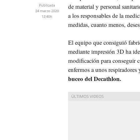
de material y personal sanitari
Publicada
24 marzo 2020
a los responsables de la medic
12:40h
medidas, cuanto menos, deses
El equipo que consiguió fabri
mediante impresión 3D ha id
modificación para conseguir 
enfermos a unos respiradores
buceo del Decathlon.