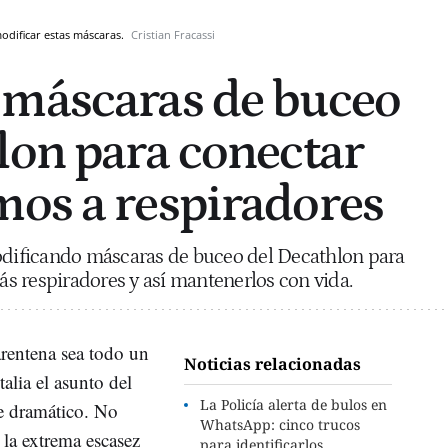
modificar estas máscaras.
Cristian Fracassi
 máscaras de buceo
lon para conectar
os a respiradores
modificando máscaras de buceo del Decathlon para
s respiradores y así mantenerlos con vida.
rentena sea todo un
Noticias relacionadas
alia el asunto del
La Policía alerta de bulos en
e dramático. No
WhatsApp: cinco trucos
 la extrema escasez
para identificarlos