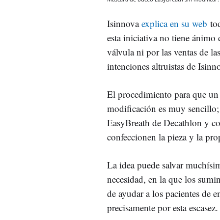
Isinnova
explica en su web
tod
esta iniciativa no tiene ánimo
válvula ni por las ventas de la
intenciones altruistas de Isinn
El procedimiento para que un h
modificación es muy sencillo
EasyBreath de Decathlon y con
confeccionen la pieza y la pro
La idea puede salvar muchísim
necesidad, en la que los sumin
de ayudar a los pacientes de e
precisamente por esta escasez.