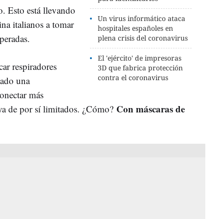
o. Esto está llevando
Un virus informático ataca
ina italianos a tomar
hospitales españoles en
peradas.
plena crisis del coronavirus
El 'ejército' de impresoras
car respiradores
3D que fabrica protección
contra el coronavirus
eado una
conectar más
Con máscaras de
 ya de por sí limitados. ¿Cómo?