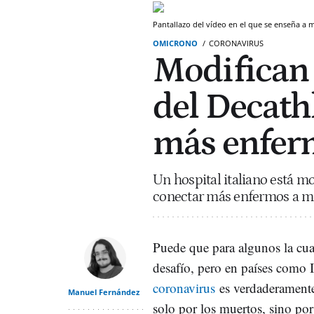
Pantallazo del vídeo en el que se enseña a 
OMICRONO
CORONAVIRUS
Modifican
del Decath
más enferm
Un hospital italiano está 
conectar más enfermos a má
Puede que para algunos la cua
desafío, pero en países como It
coronavirus
es verdaderament
Manuel Fernández
solo por los muertos, sino por