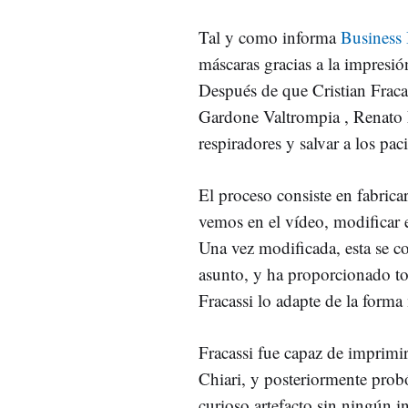
Tal y como informa
Business 
máscaras gracias a la impresi
Después de que Cristian Fracass
Gardone Valtrompia , Renato Fa
respiradores y salvar a los pa
El proceso consiste en fabrica
vemos en el vídeo, modificar 
Una vez modificada, esta se co
asunto, y ha proporcionado to
Fracassi lo adapte de la forma
Fracassi fue capaz de imprimir 
Chiari, y posteriormente probó
curioso artefacto sin ningún i