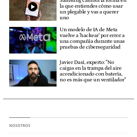
Samsung cambia la forma en
la que entiendes cómo usar
un plegable y vas a querer
uno
Un modelo de IA de Meta
vuelve a 'hackear' por error a
una compañía durante unas
pruebas de ciberseguridad
Javier Dasí, experto: "No
caigas en la trampa del aire
acondicionado con batería,
no es más que un ventilador"
NOSOTROS