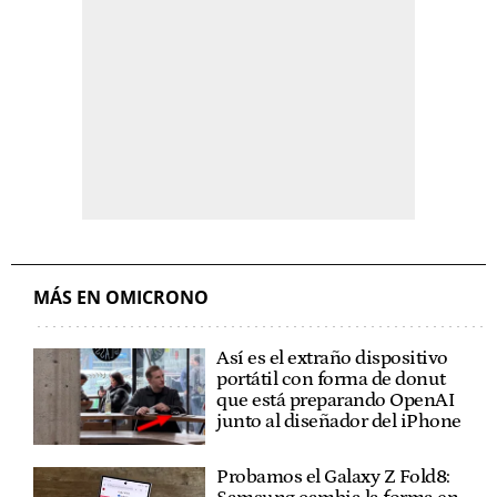
MÁS EN OMICRONO
Así es el extraño dispositivo
portátil con forma de donut
que está preparando OpenAI
junto al diseñador del iPhone
Probamos el Galaxy Z Fold8: