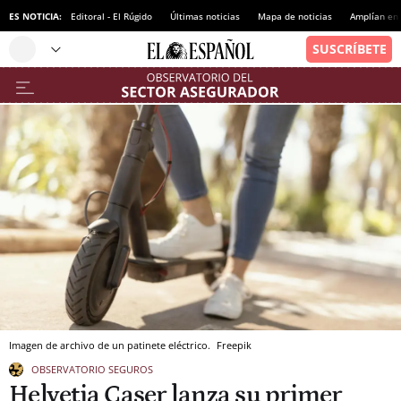
ES NOTICIA:
Editoral - El Rúgido
Últimas noticias
Mapa de noticias
Amplían en
Imagen de archivo de un patinete eléctrico.
Freepik
OBSERVATORIO SEGUROS
Helvetia Caser lanza su primer