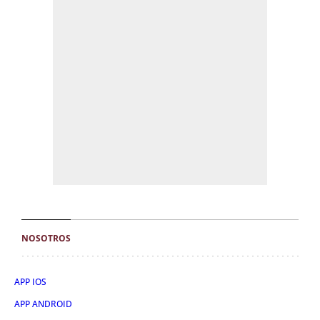
NOSOTROS
APP IOS
APP ANDROID