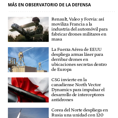
INFANTERÍA DE MARINA
MÁS EN OBSERVATORIO DE LA DEFENSA
Renault, Valeo y Forvia: así
moviliza Francia a la
industria del automóvil para
fabricar drones militares en
masa
La Fuerza Aérea de EEUU
despliega armas láser para
derribar drones en
ubicaciones secretas dentro
de Europa
CSG invierte en la
canadiense North Vector
Dynamics para impulsar el
desarrollo de interceptores
antidrones
Corea del Norte despliega en
Rusia una unidad con 120