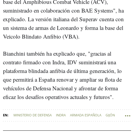
base del Amphibious Combat Vehicle (ACV),
suministrado en colaboración con BAE Systems", ha
explicado. La versión italiana del Superav cuenta con
un sistema de armas de Leonardo y forma la base del
Veicolo Blindato Anfibio (VBA).
Bianchini también ha explicado que, "gracias al
contrato firmado con Indra, IDV suministrará una
plataforma blindada anfibia de última generación, lo
que permitirá a España renovar y ampliar su flota de
vehículos de Defensa Nacional y afrontar de forma
eficaz los desafíos operativos actuales y futuros".
MINISTERIO DE DEFENSA
INDRA
ARMADA ESPAÑOLA
GIJÓN
VEHÍCULOS MILITARES
ASTURIAS
DEFENSA - INDUSTRIA