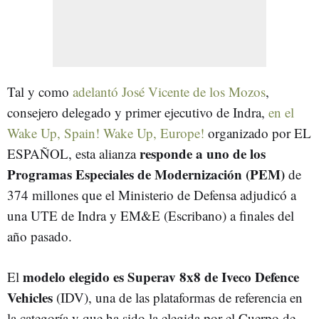
Tal y como
adelantó José Vicente de los Mozos
,
consejero delegado y primer ejecutivo de Indra,
en el
Wake Up, Spain! Wake Up, Europe!
organizado por EL
responde a uno de los
ESPAÑOL, esta alianza
Programas Especiales de Modernización (PEM)
de
374 millones que el Ministerio de Defensa adjudicó a
una UTE de Indra y EM&E (Escribano) a finales del
año pasado.
modelo elegido es Superav 8x8 de Iveco Defence
El
Vehicles
(IDV), una de las plataformas de referencia en
la categoría y que ha sido la elegida por el Cuerpo de