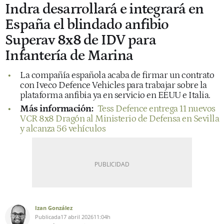
Indra desarrollará e integrará en
España el blindado anfibio
Superav 8x8 de IDV para
Infantería de Marina
La compañía española acaba de firmar un contrato
con Iveco Defence Vehicles para trabajar sobre la
plataforma anfibia ya en servicio en EEUU e Italia.
Más información:
Tess Defence entrega 11 nuevos
VCR 8x8 Dragón al Ministerio de Defensa en Sevilla
y alcanza 56 vehículos
Izan González
Publicada
17 abril 2026
11:04h