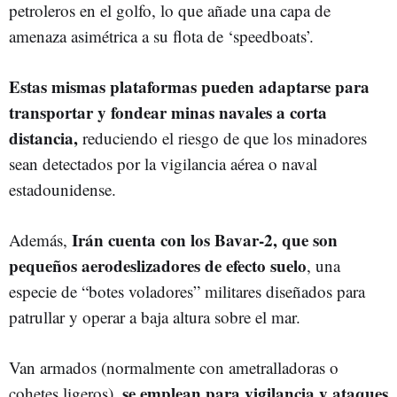
petroleros en el golfo, lo que añade una capa de
amenaza asimétrica a su flota de ‘speedboats’.
Estas mismas plataformas pueden adaptarse para
transportar y fondear minas navales a corta
distancia,
reduciendo el riesgo de que los minadores
sean detectados por la vigilancia aérea o naval
estadounidense.
Irán cuenta con los Bavar-2, que son
Además,
pequeños aerodeslizadores de efecto suelo
, una
especie de “botes voladores” militares diseñados para
patrullar y operar a baja altura sobre el mar.
Van armados (normalmente con ametralladoras o
se emplean para vigilancia y ataques
cohetes ligeros),