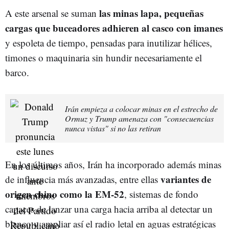
las minas lapa, pequeñas
A este arsenal se suman
cargas que buceadores adhieren al casco con imanes
y espoleta de tiempo, pensadas para inutilizar hélices,
timones o maquinaria sin hundir necesariamente el
barco.
Irán empieza a colocar minas en el estrecho de
Ormuz y Trump amenaza con "consecuencias
nunca vistas" si no las retiran
En los últimos años, Irán ha incorporado además minas
variantes de
de influencia más avanzadas, entre ellas
origen chino como la EM-52
, sistemas de fondo
capaces de lanzar una carga hacia arriba al detectar un
blanco y ampliar así el radio letal en aguas estratégicas