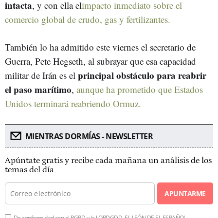
intacta
, y con ella el
impacto inmediato sobre el
comercio global de crudo, gas y fertilizantes.
También lo ha admitido este viernes el secretario de
Guerra, Pete Hegseth, al subrayar que esa capacidad
principal obstáculo para reabrir
militar de Irán es el
el paso marítimo
,
aunque ha prometido que Estados
Unidos terminará reabriendo Ormuz.
MIENTRAS DORMÍAS - NEWSLETTER
Apúntate gratis y recibe cada mañana un análisis de los
temas del día
APUNTARME
De conformidad con el RGPD y la LOPDGDD, EL LEÓN DE EL ESPAÑOL