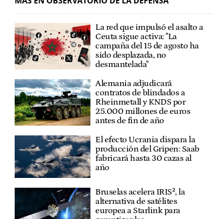
MÁS EN OBSERVATORIO DE LA DEFENSA
La red que impulsó el asalto a
Ceuta sigue activa: "La
campaña del 15 de agosto ha
sido desplazada, no
desmantelada"
Alemania adjudicará
contratos de blindados a
Rheinmetall y KNDS por
25.000 millones de euros
antes de fin de año
El efecto Ucrania dispara la
producción del Gripen: Saab
fabricará hasta 30 cazas al
año
Bruselas acelera IRIS², la
alternativa de satélites
europea a Starlink para