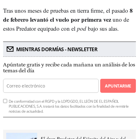
8
Tras unos meses de pruebas en tierra firme, el pasado
de febrero levantó el vuelo por primera vez
uno de
estos Predator equipado con el
pod
bajo sus alas.
MIENTRAS DORMÍAS - NEWSLETTER
Apúntate gratis y recibe cada mañana un análisis de los
temas del día
APUNTARME
De conformidad con el RGPD y la LOPDGDD, EL LEÓN DE EL ESPAÑOL
PUBLICACIONES, S.A. tratará los datos facilitados con la finalidad de remitirle
noticias de actualidad.
El dron Predator del Ejército del Aire y del