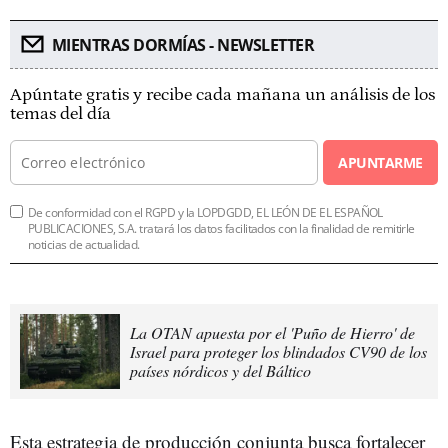
MIENTRAS DORMÍAS - NEWSLETTER
Apúntate gratis y recibe cada mañana un análisis de los
temas del día
APUNTARME
De conformidad con el RGPD y la LOPDGDD, EL LEÓN DE EL ESPAÑOL
PUBLICACIONES, S.A. tratará los datos facilitados con la finalidad de remitirle
noticias de actualidad.
La OTAN apuesta por el 'Puño de Hierro' de
Israel para proteger los blindados CV90 de los
países nórdicos y del Báltico
Esta estrategia de producción conjunta busca fortalecer