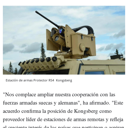
Estación de armas Protector RS4
Kongsberg
"Nos complace ampliar nuestra cooperación con las
fuerzas armadas suecas y alemanas", ha afirmado. "Este
acuerdo confirma la posición de Kongsberg como
proveedor líder de estaciones de armas remotas y refleja
el creciente interés de los países que participan o aspiran