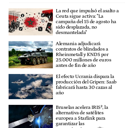
La red que impulsó el asalto a
Ceuta sigue activa: "La
campaña del 15 de agosto ha
sido desplazada, no
desmantelada"
Alemania adjudicará
contratos de blindados a
Rheinmetall y KNDS por
25.000 millones de euros
antes de fin de año
El efecto Ucrania dispara la
producción del Gripen: Saab
fabricará hasta 30 cazas al
año
Bruselas acelera IRIS², la
alternativa de satélites
europea a Starlink para
garantizar las