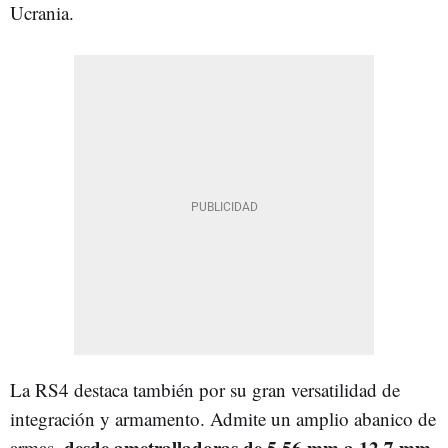
Ucrania.
La RS4 destaca también por su gran versatilidad de
integración y armamento. Admite un amplio abanico de
desde ametralladoras de 5,56 mm a 12,7 mm,
armas,