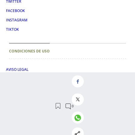
TWITTER
FACEBOOK
INSTAGRAM
TIKTOK
CONDICIONES DE USO
AVISO LEGAL
POLÍTICA DE PRIVACIDAD
CONDICIONES DE COMPRA
POLÍTICA DE COOKIES
AVISO DE TRANSPARENCIA
ADMINISTRACIÓN UTIQ