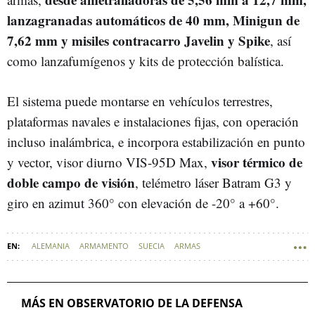
lanzagranadas automáticos de 40 mm, Minigun de
7,62 mm y misiles contracarro Javelin y Spike
, así
como lanzafumígenos y kits de protección balística.
El sistema puede montarse en vehículos terrestres,
plataformas navales e instalaciones fijas, con operación
incluso inalámbrica, e incorpora estabilización en punto
visor térmico de
y vector, visor diurno VIS-95D Max,
doble campo de visión
, telémetro láser Batram G3 y
giro en azimut 360° con elevación de -20° a +60°.
ALEMANIA
ARMAMENTO
SUECIA
ARMAS
VEHÍCULOS MILITARES
INDUSTRIA ARMAMENTÍSTICA
DEFENSA - INDUSTRIA
INDUSTRIA DE DEFENSA
MÁS EN OBSERVATORIO DE LA DEFENSA