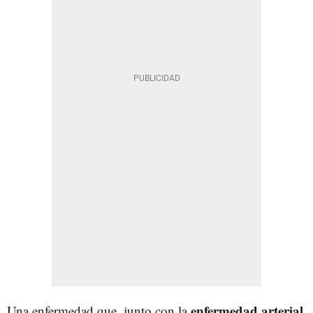
enfermedad arterial
Una enfermedad que, junto con la