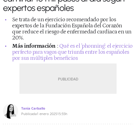
expertos españoles
Se trata de un ejercicio recomendado por los
expertos de la Fundación Española del Corazón
que reduce el riesgo de enfermedad cardiaca en un
20%.
Más información
:
Qué es el 'phonning': el ejercicio
perfecto para vagos que triunfa entre los españoles
por sus múltiples beneficios
Tania Carballo
Publicada
1 enero 2025
15:55h