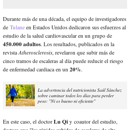
Durante más de una década, el equipo de investigadores
de
Tulane
en Estados Unidos dedicaron sus esfuerzos al
estudio de la salud cardiovascular en un grupo de
450.000 adultos
. Los resultados, publicados en la
revista
Atherosclerosis
, revelaron que subir más de
cinco tramos de escaleras al día puede reducir el riesgo
20%
de enfermedad cardiaca en un
.
La advertencia del nutricionista Saúl Sánchez
sobre caminar todos los días para perder
peso: "Ni es bueno ni eficiente"
Lu Qi
En este caso, el doctor
y coautor del estudio,
destaca que "las rápidas subidas de escaleras de alta