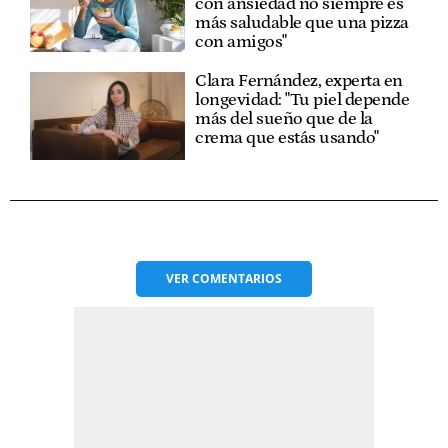
con ansiedad no siempre es
más saludable que una pizza
con amigos"
Clara Fernández, experta en
longevidad: "Tu piel depende
más del sueño que de la
crema que estás usando"
VER
COMENTARIOS