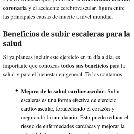
coronaria
y el accidente cerebrovascular, figura entre
las principales causas de muerte a nivel mundial.
Beneficios de subir escaleras para la
salud
Si ya planeas incluir este ejercicio en tu día a día, es
todos sus beneficios
importante que conozcas
para la
salud y para el bienestar en general. Te los contamos.
Mejora de la salud cardiovascular:
Subir
escaleras es una forma efectiva de ejercicio
cardiovascular, fortaleciendo el corazón y
mejorando la circulación. Esto puede reducir el
riesgo de enfermedades cardíacas y mejorar la