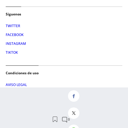
Síguenos
TWITTER
FACEBOOK
INSTAGRAM
TIKTOK
Condiciones de uso
AVISO LEGAL
POLÍTICA DE PRIVACIDAD
CONDICIONES DE COMPRA
POLÍTICA DE COOKIES
AVISO DE TRANSPARENCIA