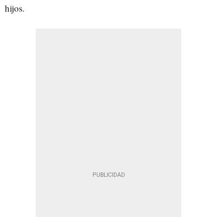
hijos.