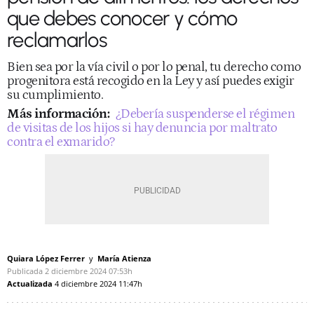
que debes conocer y cómo
reclamarlos
Bien sea por la vía civil o por lo penal, tu derecho como
progenitora está recogido en la Ley y así puedes exigir
su cumplimiento.
Más información:
¿Debería suspenderse el régimen
de visitas de los hijos si hay denuncia por maltrato
contra el exmarido?
Quiara López Ferrer
María Atienza
Publicada
2 diciembre 2024
07:53h
Actualizada
4 diciembre 2024
11:47h