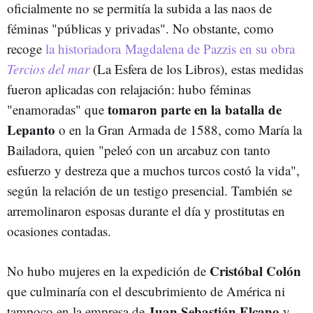
oficialmente no se permitía la subida a las naos de
féminas "públicas y privadas". No obstante, como
recoge
la historiadora Magdalena de Pazzis en su obra
Tercios del mar
(La Esfera de los Libros), estas medidas
fueron aplicadas con relajación: hubo féminas
tomaron parte en la batalla de
"enamoradas" que
Lepanto
o en la Gran Armada de 1588, como María la
Bailadora, quien "peleó con un arcabuz con tanto
esfuerzo y destreza que a muchos turcos costó la vida",
según la relación de un testigo presencial. También se
arremolinaron esposas durante el día y prostitutas en
ocasiones contadas.
Cristóbal Colón
No hubo mujeres en la expedición de
que culminaría con el descubrimiento de América ni
Juan Sebastián Elcano
tampoco en la empresa de
y