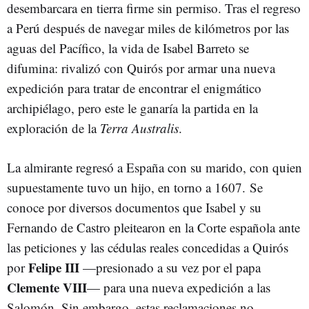
desembarcara en tierra firme sin permiso. Tras el regreso
a Perú después de navegar miles de kilómetros por las
aguas del Pacífico, la vida de Isabel Barreto se
difumina: rivalizó con Quirós por armar una nueva
expedición para tratar de encontrar el enigmático
archipiélago, pero este le ganaría la partida en la
exploración de la
Terra Australis
.
La almirante regresó a España con su marido, con quien
supuestamente tuvo un hijo, en torno a 1607. Se
conoce por diversos documentos que Isabel y su
Fernando de Castro pleitearon en la Corte española ante
las peticiones y las cédulas reales concedidas a Quirós
Felipe III
por
—presionado a su vez por el papa
Clemente VIII
— para una nueva expedición a las
Salomón. Sin embargo, estas reclamaciones no