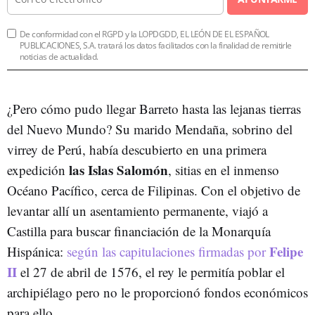
De conformidad con el RGPD y la LOPDGDD, EL LEÓN DE EL ESPAÑOL
PUBLICACIONES, S.A. tratará los datos facilitados con la finalidad de remitirle
noticias de actualidad.
¿Pero cómo pudo llegar Barreto hasta las lejanas tierras
del Nuevo Mundo? Su marido Mendaña, sobrino del
virrey de Perú, había descubierto en una primera
las Islas Salomón
expedición
, sitias en el inmenso
Océano Pacífico, cerca de Filipinas. Con el objetivo de
levantar allí un asentamiento permanente, viajó a
Castilla para buscar financiación de la Monarquía
Felipe
Hispánica:
según las capitulaciones firmadas por
II
el 27 de abril de 1576, el rey le permitía poblar el
archipiélago pero no le proporcionó fondos económicos
para ello.