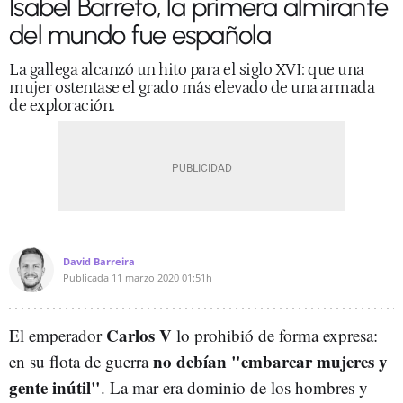
Isabel Barreto, la primera almirante
del mundo fue española
La gallega alcanzó un hito para el siglo XVI: que una
mujer ostentase el grado más elevado de una armada
de exploración.
David Barreira
Publicada
11 marzo 2020
01:51h
Carlos V
El emperador
lo prohibió de forma expresa:
no debían "embarcar mujeres y
en su flota de guerra
gente inútil"
. La mar era dominio de los hombres y