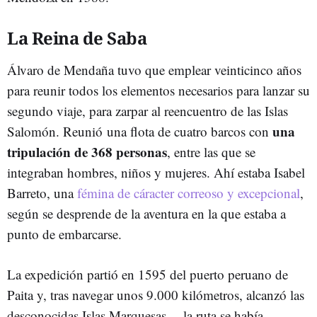
La Reina de Saba
Álvaro de Mendaña tuvo que emplear veinticinco años
para reunir todos los elementos necesarios para lanzar su
segundo viaje, para zarpar al reencuentro de las Islas
una
Salomón. Reunió una flota de cuatro barcos con
tripulación de 368 personas
, entre las que se
integraban hombres, niños y mujeres. Ahí estaba Isabel
Barreto, una
fémina de cáracter correoso y excepcional
,
según se desprende de la aventura en la que estaba a
punto de embarcarse.
La expedición partió en 1595 del puerto peruano de
Paita y, tras navegar unos 9.000 kilómetros, alcanzó las
desconocidas Islas Marquesas —la ruta se había