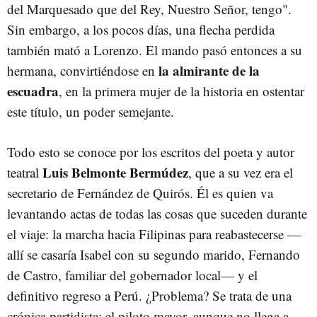
del Marquesado que del Rey, Nuestro Señor, tengo".
Sin embargo, a los pocos días, una flecha perdida
también mató a Lorenzo. El mando pasó entonces a su
la almirante de la
hermana, convirtiéndose en
escuadra
, en la primera mujer de la historia en ostentar
este título, un poder semejante.
Todo esto se conoce por los escritos del poeta y autor
Luis Belmonte Bermúdez
teatral
, que a su vez era el
secretario de Fernández de Quirós. Él es quien va
levantando actas de todas las cosas que suceden durante
el viaje: la marcha hacia Filipinas para reabastecerse —
allí se casaría Isabel con su segundo marido, Fernando
de Castro, familiar del gobernador local— y el
definitivo regreso a Perú. ¿Problema? Se trata de una
crónica partidista: el piloto mayor, aunque no llega a