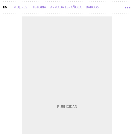
MUJERES
HISTORIA
ARMADA ESPAÑOLA
BARCOS
OCÉANO PACÍFICO