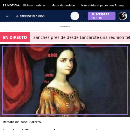
ES NOTICIA:
Últimas noticias
Mapa de noticias
Irán enfría el pacto con Trump
EN DIRECTO
Sánchez preside desde Lanzarote una reunión tel
Retrato de Isabel Barreto.