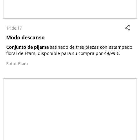
14 de 17
Modo descanso
Conjunto de pijama
satinado de tres piezas con estampado
floral de
Etam
, disponible para su compra por 49,99 €.
Etam