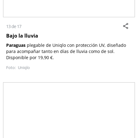
13 de 17
Bajo la lluvia
Paraguas
plegable de
Uniqlo
con protección UV, diseñado
para acompañar tanto en días de lluvia como de sol.
Disponible por 19,90 €.
Uniqlo