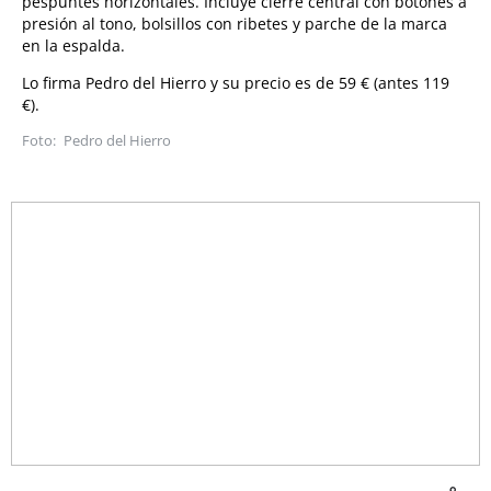
pespuntes horizontales. Incluye cierre central con botones a
presión al tono, bolsillos con ribetes y parche de la marca
en la espalda.
Lo firma Pedro del Hierro y su precio es de 59 € (antes 119
€).
Pedro del Hierro