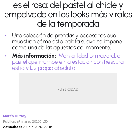
es el rosa: del pastel al chicle y
empolvado en los looks más virales
de la temporada
Una selección de prendas y accesorios que
muestran cómo esta paleta suave se impone
como una de las apuestas del momento.
Más información:
Menta-lidad primaveral: el
pastel que irrumpe en la estación con frescura,
estilo y luz propia absoluta
Matéo Dutfoy
Publicada
7 marzo 2026
01:50h
Actualizada
2 junio 2026
12:34h