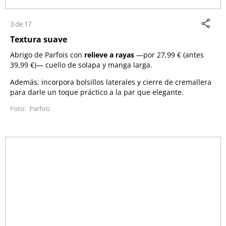
3 de 17
Textura suave
Abrigo de
Parfois
con
relieve a rayas
—por 27,99 € (antes
39,99 €)—
cuello de solapa y manga larga.
Además, incorpora bolsillos laterales y cierre de cremallera
para darle un toque práctico a la par que elegante.
Parfois