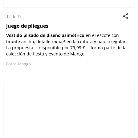
12 de 17
Juego de pliegues
Vestido plisado de diseño asimétrico
en el escote con
tirante ancho, detalle
cut-out
en la cintura y bajo irregular.
La propuesta
―disponible por 79,99 €―
forma parte de la
colección de fiesta y evento de Mango.
Mango