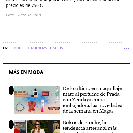
precio es de 750 €.
Messika Paris
MODA
TENDENCIAS DE MODA
MÁS EN MODA
De lo último en maquillaje
mate al perfume de Prada
con Zendaya como
embajadora: las novedades
de la semana en Magas
Bolsos de croché, la
tendencia artesanal más