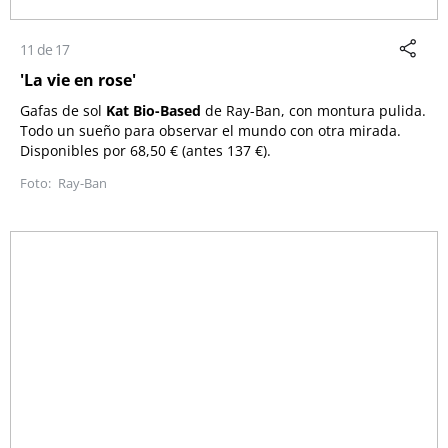
11 de 17
'La vie en rose'
Gafas de sol
Kat Bio-Based
de
Ray-Ban
, con montura pulida.
Todo un sueño para observar el mundo con otra mirada.
Disponibles por 68,50 € (antes 137 €).
Ray-Ban