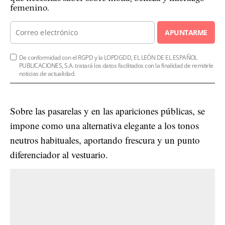
femenino.
APUNTARME
De conformidad con el RGPD y la LOPDGDD, EL LEÓN DE EL ESPAÑOL
PUBLICACIONES, S.A. tratará los datos facilitados con la finalidad de remitirle
noticias de actualidad.
Sobre las pasarelas y en las apariciones públicas, se
impone como una alternativa elegante a los tonos
neutros habituales, aportando frescura y un punto
diferenciador al vestuario.