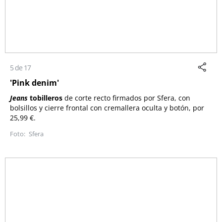
5 de 17
'Pink denim'
Jeans
tobilleros
de corte recto firmados por
Sfera
, con
bolsillos y cierre frontal con cremallera oculta y botón, por
25,99 €.
Sfera