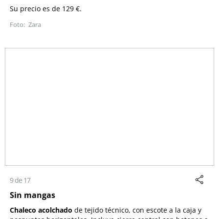
Su precio es de 129 €.
Zara
9 de 17
Sin mangas
Chaleco acolchado
de tejido técnico, con escote a la caja y