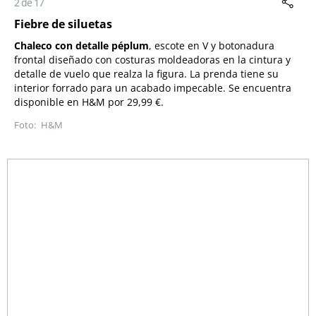
2 de 17
Fiebre de siluetas
Chaleco con detalle péplum
, escote en V y botonadura
frontal diseñado con costuras moldeadoras en la cintura y
detalle de vuelo que realza la figura. La prenda tiene su
interior forrado para un acabado impecable. Se encuentra
disponible en H&M por 29,99 €.
H&M