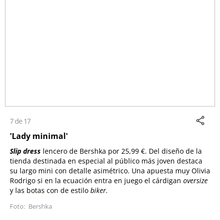
7 de 17
'Lady minimal'
Slip dress
lencero de Bershka por 25,99 €. Del diseño de la
tienda destinada en especial al público más joven destaca
su largo mini con detalle asimétrico. Una apuesta muy Olivia
Rodrigo si en la ecuación entra en juego el cárdigan
oversize
y las botas con de estilo
biker.
Bershka