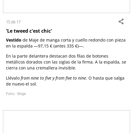
15 de 17
'Le tweed c'est chic'
Vestido
de Maje de manga corta y cuello redondo con pieza
en la espalda
—
97,15 € (antes 335 €)—.
En la parte delantera destacan dos filas de botones
metálicos dorados con las siglas de la firma. A la espalda, se
cierra con una cremallera invisible.
Llévalo
from nine to five y from five to nine
. O hasta que salga
de nuevo el sol.
Maje