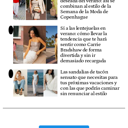
deseada del verano: así se
combinan al estilo de la
Semana de la Moda de
Copenhague
Sí a las lentejuelas en
verano: cómo llevar la
tendencia que te hará
sentir como Carrie
Bradshaw de forma
divertida y sin ir
demasiado recargada
Las sandalias de tacón
sensato que necesitas para
tus próximas vacaciones y
con las que podrás caminar
sin renunciar al estilo