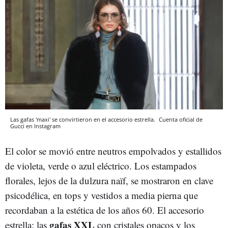
Las gafas 'maxi' se convirtieron en el accesorio estrella.
Cuenta oficial de
Gucci en Instagram
El color se movió entre neutros empolvados y estallidos
de violeta, verde o azul eléctrico. Los estampados
florales, lejos de la dulzura naïf, se mostraron en clave
psicodélica, en tops y vestidos a media pierna que
recordaban a la estética de los años 60. El accesorio
gafas XXL
estrella: las
con cristales opacos y los