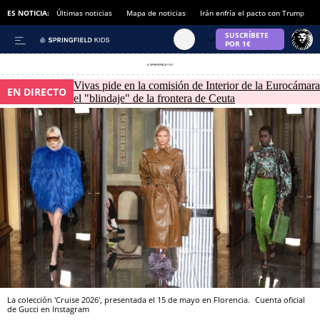
ES NOTICIA:
Últimas noticias
Mapa de noticias
Irán enfría el pacto con Trump
Vivas pide en la comisión de Interior de la Eurocámara
EN DIRECTO
el "blindaje" de la frontera de Ceuta
La colección 'Cruise 2026', presentada el 15 de mayo en Florencia.
Cuenta oficial
de Gucci en Instagram