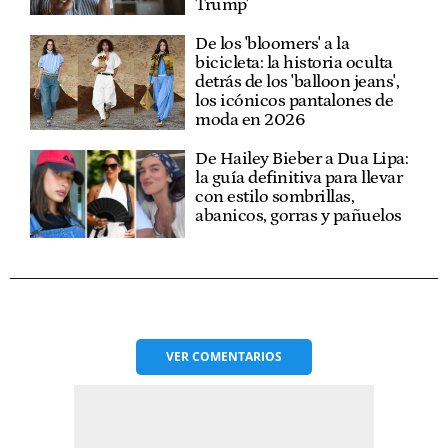
Trump'
De los 'bloomers' a la
bicicleta: la historia oculta
detrás de los 'balloon jeans',
los icónicos pantalones de
moda en 2026
De Hailey Bieber a Dua Lipa:
la guía definitiva para llevar
con estilo sombrillas,
abanicos, gorras y pañuelos
VER
COMENTARIOS