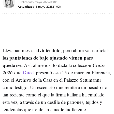
Publicada
15 mayo 2025
20:48h
Actualizada
15 mayo 2025
21:02h
Llevaban meses advirtiéndolo, pero ahora ya es oficial:
los pantalones de bajo ajustado vienen para
quedarse.
Así, al menos, lo dicta la colección
Cruise
Gucci
2026
que
presentó este 15 de mayo en Florencia,
con el Archivo de la Casa en el Palazzo Settimanni
como testigo. Un escenario que remite a un pasado no
tan reciente como el que la firma italiana ha emulado
esta vez, a través de un desfile de patrones, tejidos y
tendencias que no dejan a nadie indiferente.