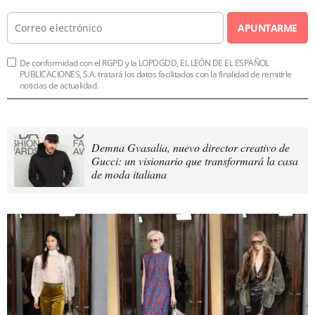
APUNTARME
De conformidad con el RGPD y la LOPDGDD, EL LEÓN DE EL ESPAÑOL
PUBLICACIONES, S.A. tratará los datos facilitados con la finalidad de remitirle
noticias de actualidad.
Demna Gvasalia, nuevo director creativo de
Gucci: un visionario que transformará la casa
de moda italiana