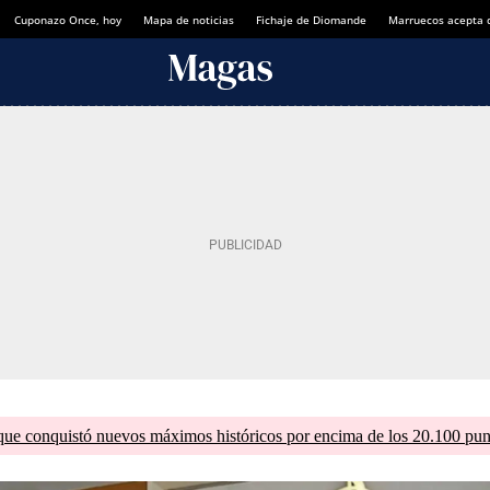
Cuponazo Once, hoy
Mapa de noticias
Fichaje de Diomande
Marruecos acepta 
que conquistó nuevos máximos históricos por encima de los 20.100 pun