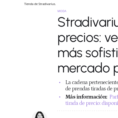
Tienda de Stradivarius.
MODA
Stradivari
precios: v
más sofist
mercado p
La cadena perteneciente 
de prendas tiradas de pr
Más información:
Par
tirada de precio: disponi