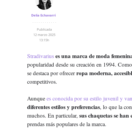
Delia Echavarri
Publicada
12 marzo 2025
13:15h
es una marca de moda femenin
Stradivarius
popularidad desde su creación en 1994. Como
ropa moderna, accesibl
se destaca por ofrecer
competitivos.
Aunque
es conocida por su estilo juvenil y va
diferentes estilos y preferencias
, lo que la co
sus chaquetas se han 
muchos. En particular,
prendas más populares de la marca.