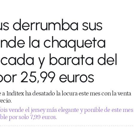
us derrumba sus
ende la chaqueta
icada y barata del
or 25,99 euros
a Inditex ha desatado la locura este mes con la venta
ecio.
fois vende el jersey más elegante y ponible de este mes
ble por solo 7,99 euros.