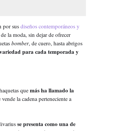
an por sus
diseños contemporáneos y
 de la moda, sin dejar de ofrecer
uetas
bomber
, de cuero, hasta abrigos
variedad para cada temporada y
más ha llamado la
chaquetas que
 vende la cadena perteneciente a
se presenta como una de
divarius