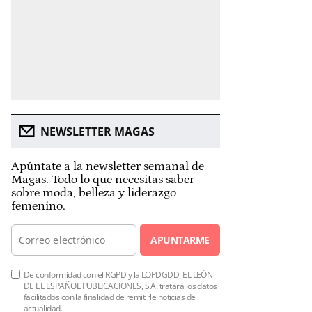
NEWSLETTER MAGAS
Apúntate a la newsletter semanal de
Magas. Todo lo que necesitas saber
sobre moda, belleza y liderazgo
femenino.
APUNTARME
De conformidad con el RGPD y la LOPDGDD, EL LEÓN
DE EL ESPAÑOL PUBLICACIONES, S.A. tratará los datos
facilitados con la finalidad de remitirle noticias de
actualidad.