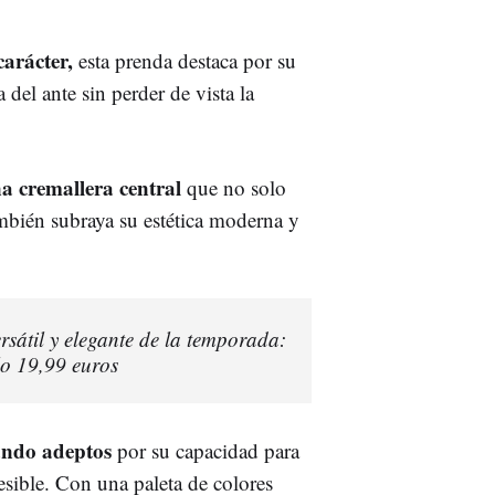
arácter,
esta prenda destaca por su
 del ante sin perder de vista la
a cremallera central
que no solo
ambién subraya su estética moderna y
sátil y elegante de la temporada:
lo 19,99 euros
ando adeptos
por su capacidad para
sible. Con una paleta de colores