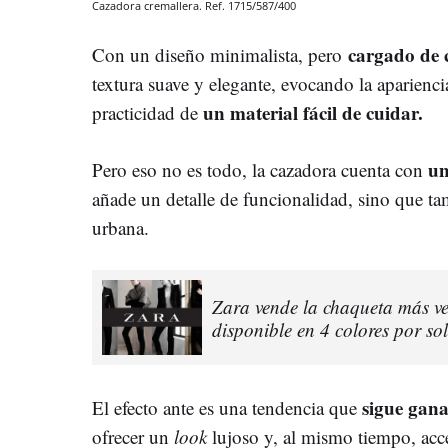
Cazadora cremallera. Ref. 1715/587/400
cargado de c
Con un diseño minimalista, pero
textura suave y elegante, evocando la apariencia
un material fácil de cuidar.
practicidad de
un
Pero eso no es todo, la cazadora cuenta con
añade un detalle de funcionalidad, sino que t
urbana.
Zara vende la chaqueta más ver
disponible en 4 colores por so
sigue gan
El efecto ante es una tendencia que
ofrecer un
look
lujoso y, al mismo tiempo, acce