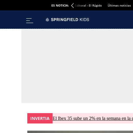
ES NOTICIA:
Editoral - El Rúgido
Últimas noticias
INVERTIA
El Ibex 35 sube un 2% en la semana en la 