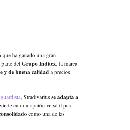
a
que ha ganado una gran
Grupo Inditex
 parte del
, la marca
e y de buena calidad
a precios
se adapta a
nguardista
, Stradivarius
nvierte en una opción versátil para
consolidado
como una de las