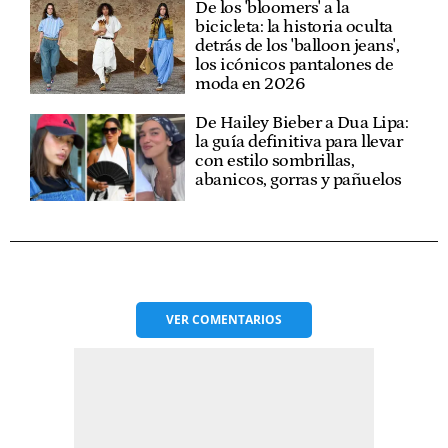
De los 'bloomers' a la
bicicleta: la historia oculta
detrás de los 'balloon jeans',
los icónicos pantalones de
moda en 2026
De Hailey Bieber a Dua Lipa:
la guía definitiva para llevar
con estilo sombrillas,
abanicos, gorras y pañuelos
VER
COMENTARIOS