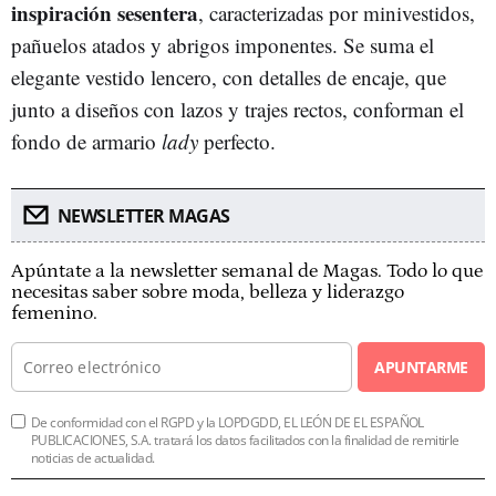
inspiración sesentera
, caracterizadas por minivestidos,
pañuelos atados y abrigos imponentes. Se suma el
elegante vestido lencero, con detalles de encaje, que
junto a diseños con lazos y trajes rectos, conforman el
fondo de armario
lady
perfecto.
NEWSLETTER MAGAS
Apúntate a la newsletter semanal de Magas. Todo lo que
necesitas saber sobre moda, belleza y liderazgo
femenino.
APUNTARME
De conformidad con el RGPD y la LOPDGDD, EL LEÓN DE EL ESPAÑOL
PUBLICACIONES, S.A. tratará los datos facilitados con la finalidad de remitirle
noticias de actualidad.