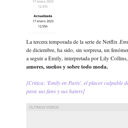
17 enero 2023
12:37h
Actualizada
17 enero 2023
12:55h
La tercera temporada de la serie de Netflix
Emi
de diciembre, ha sido, sin sorpresa, un fenóm
a seguir a Emily, interpretada por Lily Collins,
amores, sueños y sobre todo moda.
[Critica: 'Emily en París', el placer culpable 
para sus fans y sus haters]