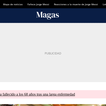
Mapa de noticias
Fallece Jorge Messi
Reacciones a la muerte de Jorge Messi
Lot
a fallecido a los 68 años tras una larga enfermedad