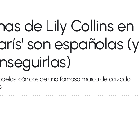
nas de Lily Collins en
arís' son españolas (
seguirlas)
 modelos icónicos de una famosa marca de calzado
.