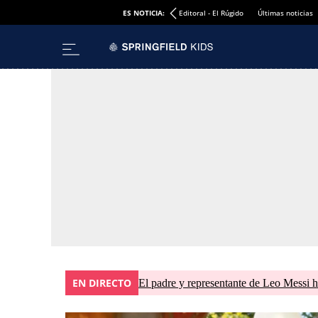
ES NOTICIA:
Editoral - El Rúgido
Últimas noticias
EN DIRECTO
El padre y representante de Leo Messi h