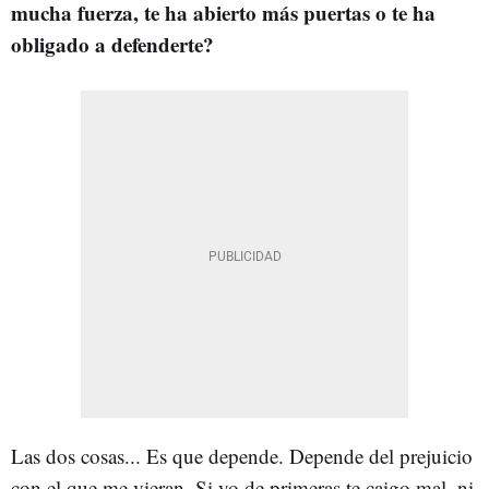
mucha fuerza, te ha abierto más puertas o te ha
obligado a defenderte?
Las dos cosas... Es que depende. Depende del prejuicio
con el que me vieran. Si yo de primeras te caigo mal, ni