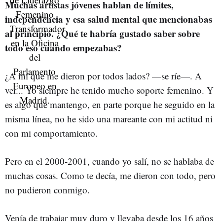
Muchas artistas jóvenes hablan de límites,
independencia y esa salud mental que mencionabas
al principio. ¿Qué te habría gustado saber sobre
todo eso cuando empezabas?
¿A mí que me dieron por todos lados?
—se ríe—. A
ver... Yo siempre he tenido mucho soporte femenino. Y
es algo que mantengo, en parte porque he seguido en la
misma línea,
no he sido una mareante con mi actitud ni
con mi comportamiento.
Pero en el 2000-2001, cuando yo salí, no se hablaba de
muchas cosas. Como te decía, me dieron con todo, pero
no pudieron conmigo.
Venía de trabajar muy duro y llevaba desde los 16 años