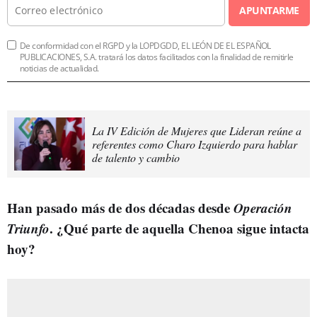
APUNTARME
De conformidad con el RGPD y la LOPDGDD, EL LEÓN DE EL ESPAÑOL
PUBLICACIONES, S.A. tratará los datos facilitados con la finalidad de remitirle
noticias de actualidad.
La IV Edición de Mujeres que Lideran reúne a
referentes como Charo Izquierdo para hablar
de talento y cambio
Han pasado más de dos décadas desde
Operación
Triunfo
. ¿Qué parte de aquella Chenoa sigue intacta
hoy?