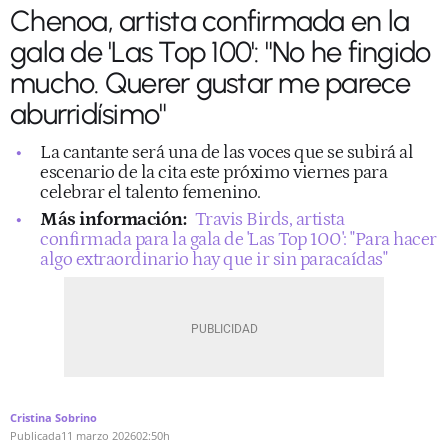
Chenoa, artista confirmada en la
gala de 'Las Top 100': "No he fingido
mucho. Querer gustar me parece
aburridísimo"
La cantante será una de las voces que se subirá al
escenario de la cita este próximo viernes para
celebrar el talento femenino.
Más información:
Travis Birds, artista
confirmada para la gala de 'Las Top 100': "Para hacer
algo extraordinario hay que ir sin paracaídas"
Cristina Sobrino
Publicada
11 marzo 2026
02:50h