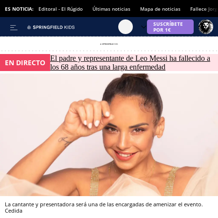
ES NOTICIA:
Editoral - El Rúgido
Últimas noticias
Mapa de noticias
Fallece Jor
El padre y representante de Leo Messi ha fallecido a
EN DIRECTO
los 68 años tras una larga enfermedad
La cantante y presentadora será una de las encargadas de amenizar el evento.
Cedida