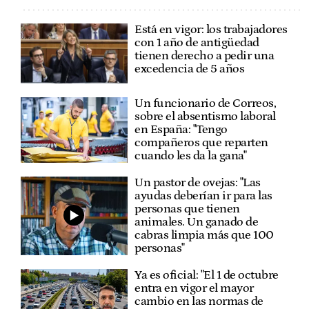
Está en vigor: los trabajadores
con 1 año de antigüedad
tienen derecho a pedir una
excedencia de 5 años
Un funcionario de Correos,
sobre el absentismo laboral
en España: "Tengo
compañeros que reparten
cuando les da la gana"
Un pastor de ovejas: "Las
ayudas deberían ir para las
personas que tienen
animales. Un ganado de
cabras limpia más que 100
personas"
Ya es oficial: "El 1 de octubre
entra en vigor el mayor
cambio en las normas de