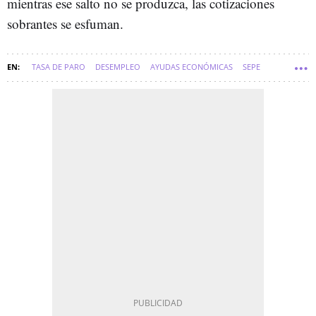
mientras ese salto no se produzca, las cotizaciones
sobrantes se esfuman.
TASA DE PARO
DESEMPLEO
AYUDAS ECONÓMICAS
SEPE
SOFT