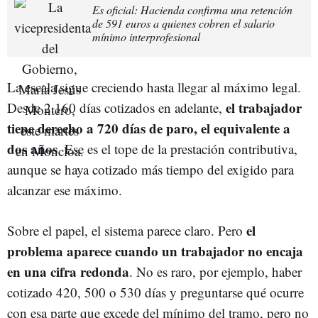
Es oficial: Hacienda confirma una retención
de 591 euros a quienes cobren el salario
mínimo interprofesional
La escala sigue creciendo hasta llegar al máximo legal.
el trabajador
Desde 2.160 días cotizados en adelante,
tiene derecho a 720 días de paro, el equivalente a
dos años
. Ese es el tope de la prestación contributiva,
aunque se haya cotizado más tiempo del exigido para
alcanzar ese máximo.
el
Sobre el papel, el sistema parece claro. Pero
problema aparece cuando un trabajador no encaja
en una cifra redonda
. No es raro, por ejemplo, haber
cotizado 420, 500 o 530 días y preguntarse qué ocurre
con esa parte que excede del mínimo del tramo, pero no