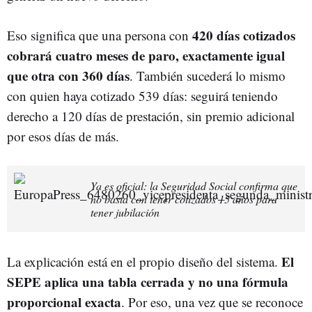
420 días cotizados
Eso significa que una persona con
cobrará cuatro meses de paro, exactamente igual
que otra con 360 días
. También sucederá lo mismo
con quien haya cotizado 539 días: seguirá teniendo
derecho a 120 días de prestación, sin premio adicional
por esos días de más.
Ya es oficial: la Seguridad Social confirma que
no basta con tener cotizados 15 años para
tener jubilación
El
La explicación está en el propio diseño del sistema.
SEPE aplica una tabla cerrada y no una fórmula
proporcional exacta
. Por eso, una vez que se reconoce