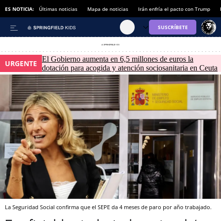
ES NOTICIA:
Últimas noticias
Mapa de noticias
Irán enfría el pacto con Trump
El Gobierno aumenta en 6,5 millones de euros la
URGENTE
dotación para acogida y atención sociosanitaria en Ceuta
La Seguridad Social confirma que el SEPE da 4 meses de paro por año trabajado.