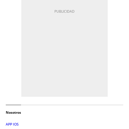
Nosotros
APP IOS