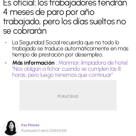
Es oficial: los trabajadores tendrán
4 meses de paro por año
trabajado, pero los días sueltos no
se cobrarán
La Seguridad Social recuerda que no todo lo
trabajado se traduce automáticamente en más
tiempo de prestación por desempleo.
Más información
:
Marimar, limpiadora de hotel:
"Nos obligan a fichar cuando se cumplen las 8
horas, pero luego tenemos que continuar"
Paz Pineda
Publicada
13 abril 2026
14:32h