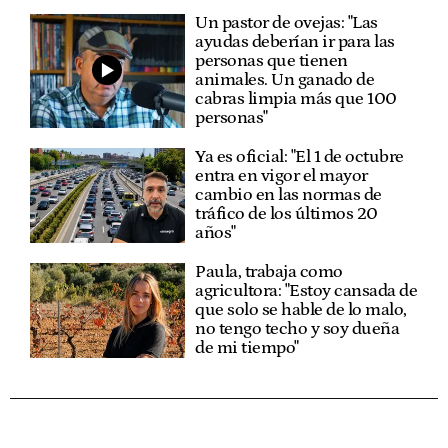
Un pastor de ovejas: "Las
ayudas deberían ir para las
personas que tienen
animales. Un ganado de
cabras limpia más que 100
personas"
Ya es oficial: "El 1 de octubre
entra en vigor el mayor
cambio en las normas de
tráfico de los últimos 20
años"
Paula, trabaja como
agricultora: "Estoy cansada de
que solo se hable de lo malo,
no tengo techo y soy dueña
de mi tiempo"