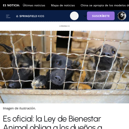
ES NOTICIA:
Últimas noticias
Mapa de noticias
China se apropia de los modelos d
Imagen de ilustración.
Es oficial: la Ley de Bienestar
Animal obliga a los dueños a