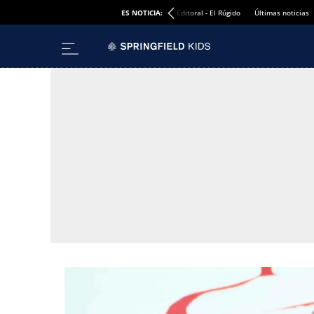
ES NOTICIA:
Editoral - El Rúgido
Últimas noticias