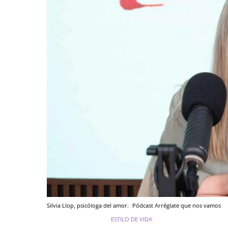
Silvia Llop, psicóloga del amor.
Pódcast Arréglate que nos vamos
ESTILO DE VIDA