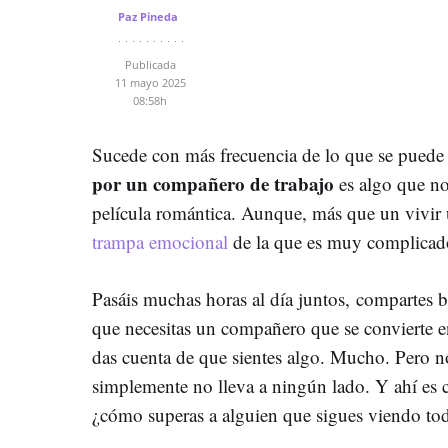
Paz Pineda
Publicada
11 mayo 2025
08:58h
Sucede con más frecuencia de lo que se puede 
por un compañero de trabajo
es algo que no
película romántica. Aunque, más que un vivir 
trampa emocional
de la que es muy complicado
Pasáis muchas horas al día juntos, compartes b
que necesitas un compañero que se convierte en
das cuenta de que sientes algo. Mucho. Pero n
simplemente no lleva a ningún lado. Y ahí es 
¿cómo superas a alguien que sigues viendo tod