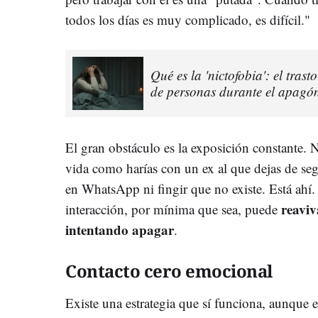
todos los días es muy complicado, es difícil."
Qué es la 'nictofobia': el tras
de personas durante el apagó
El gran obstáculo es la exposición constante. 
vida como harías con un ex al que dejas de se
en WhatsApp ni fingir que no existe. Está ahí.
reaviv
interacción, por mínima que sea, puede
intentando apagar
.
Contacto cero emocional
Existe una estrategia que sí funciona, aunque e