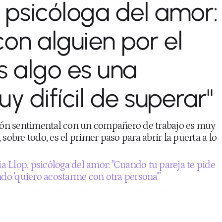
, psicóloga del amor:
con alguien por el
s algo es una
y difícil de superar"
ción sentimental con un compañero de trabajo es muy
sobre todo, es el primer paso para abrir la puerta a lo
ia Llop, psicóloga del amor: "Cuando tu pareja te pide
ndo 'quiero acostarme con otra persona'"