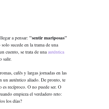
"sentir mariposas"
llegar a pensar:
 solo sucede en la trama de una
un cuento, se trata de una
auténtica
 salir.
romas, cafés y largas jornadas en las
 un auténtico aliado. De pronto, te
o es recíproco. O no puede ser. O
cuando empieza el verdadero reto:
os los días?