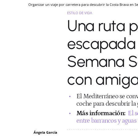
Organizar un viaje por carretera para descubrir la Costa Brava en
ESTILO DE VIDA
Una ruta p
escapada 
Semana Sa
con amig
El Mediterráneo se convi
coche para descubrir la g
Más información:
El 
entre barrancos y aguas
Ángela García