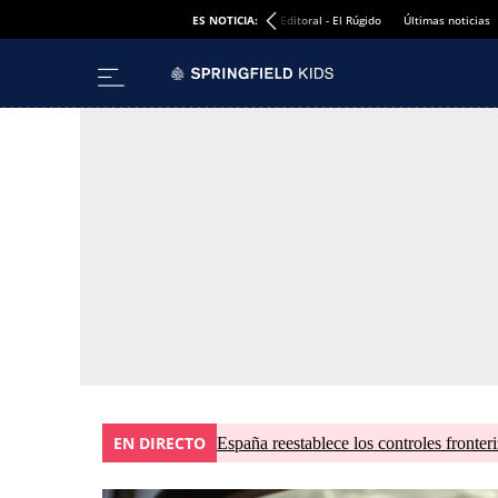
ES NOTICIA:
Editoral - El Rúgido
Últimas noticias
EN DIRECTO
España reestablece los controles fronteri