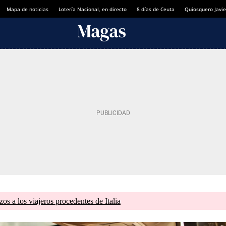
Mapa de noticias
Lotería Nacional, en directo
8 días de Ceuta
Quiosquero Javie
zos a los viajeros procedentes de Italia