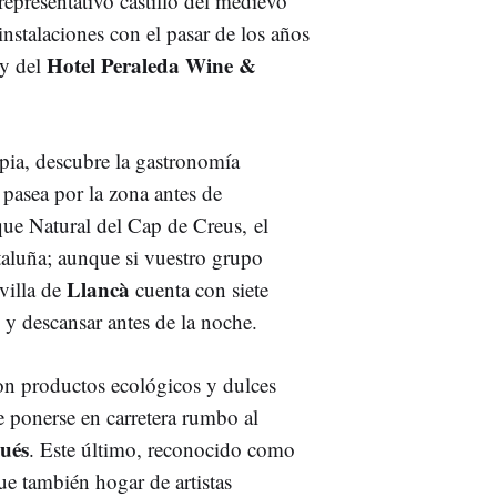
 representativo castillo del medievo
nstalaciones con el pasar de los años
Hotel Peraleda Wine &
 y del
apia, descubre la gastronomía
 pasea por la zona antes de
ue Natural del Cap de Creus, el
taluña; aunque si vuestro grupo
Llancà
 villa de
cuenta con siete
 y descansar antes de la noche.
n productos ecológicos y dulces
 ponerse en carretera rumbo al
ués
. Este último, reconocido como
ue también hogar de artistas