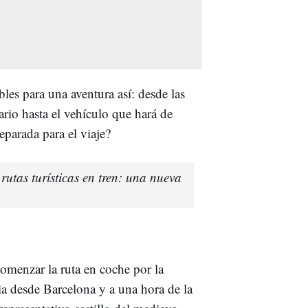
es para una aventura así: desde las
ario hasta el vehículo que hará de
reparada para el viaje?
utas turísticas en tren: una nueva
comenzar la ruta en coche por la
a desde Barcelona y a una hora de la