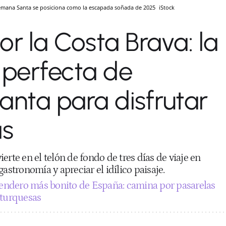
 Semana Santa se posiciona como la escapada soñada de 2025
iStock
or la Costa Brava: la
perfecta de
nta para disfrutar
as
erte en el telón de fondo de tres días de viaje en
astronomía y apreciar el idílico paisaje.
sendero más bonito de España: camina por pasarelas
 turquesas