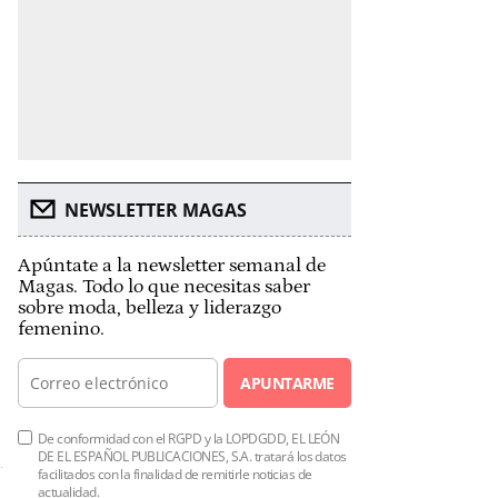
NEWSLETTER MAGAS
Apúntate a la newsletter semanal de
Magas. Todo lo que necesitas saber
sobre moda, belleza y liderazgo
femenino.
APUNTARME
De conformidad con el RGPD y la LOPDGDD, EL LEÓN
DE EL ESPAÑOL PUBLICACIONES, S.A. tratará los datos
facilitados con la finalidad de remitirle noticias de
actualidad.