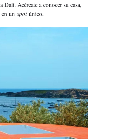
ta Dalí. Acércate a conocer su casa,
a en un
spot
único.