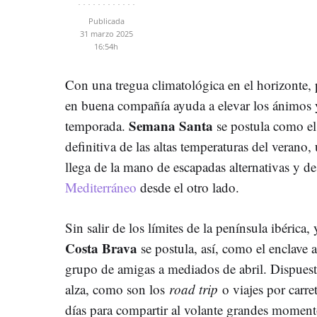
Publicada
31 marzo 2025
16:54h
Con una tregua climatológica en el horizonte,
en buena compañía ayuda a elevar los ánimos y
Semana Santa
temporada.
se postula como el 
definitiva de las altas temperaturas del verano,
llega de la mano de escapadas alternativas y d
Mediterráneo
desde el otro lado.
Sin salir de los límites de la península ibérica, 
Costa Brava
se postula, así, como el enclave
grupo de amigas a mediados de abril. Dispuest
alza, como son los
road trip
o viajes por carr
días para compartir al volante grandes moment