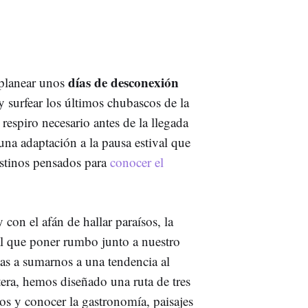
días de desconexión
 planear unos
 surfear los últimos chubascos de la
respiro necesario antes de la llegada
 una adaptación a la pausa estival que
estinos pensados para
conocer el
y con el afán de hallar paraísos, la
 al que poner rumbo junto a nuestro
as a sumarnos a una tendencia al
etera, hemos diseñado una ruta de tres
os y conocer la gastronomía, paisajes