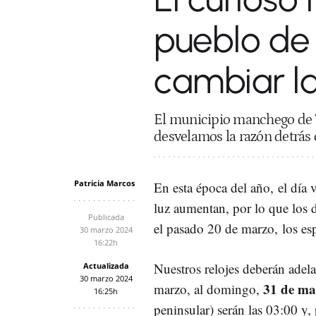
pueblo de
cambiar l
El municipio manchego de T
desvelamos la razón detrás 
Patricia Marcos
En esta época del año, el día 
luz aumentan, por lo que los d
Publicada
el pasado 20 de marzo, los e
30 marzo 2024
16:22h
Nuestros relojes deberán adel
Actualizada
30 marzo 2024
31 de ma
marzo, al domingo,
16:25h
peninsular) serán las 03:00 y,