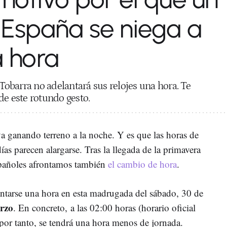
 España se niega a
a hora
obarra no adelantará sus relojes una hora. Te
de este rotundo gesto.
va ganando terreno a la noche. Y es que las horas de
ías parecen alargarse. Tras la llegada de la primavera
spañoles afrontamos también
el cambio de hora
.
antarse una hora en esta madrugada del sábado, 30 de
rzo
. En concreto, a las 02:00 horas (horario oficial
 por tanto, se tendrá una hora menos de jornada.