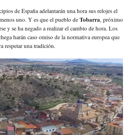
ipios de España adelantarán una hora sus relojes el
Tobarra
menos uno. Y es que el pueblo de
, próximo
rse y se ha negado a realizar el cambio de hora. Los
nchega harán caso omiso de la normativa europea que
a respetar una tradición.