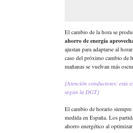
El cambio de la hora se produ
ahorro de energía aprovecha
ajustan para adaptarse al hora
caso del próximo cambio de hor
mañanas se vuelvan más oscur
[Atención conductores: esta e
según la DGT]
El cambio de horario siempre
medida en España. Los partida
ahorro energético al optimizar 