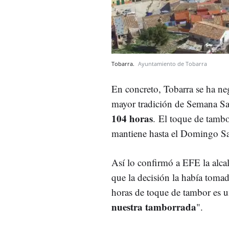
Tobarra.
Ayuntamiento de Tobarra
En concreto, Tobarra se ha neg
mayor tradición de Semana Sa
104 horas
. El toque de tambo
mantiene hasta el Domingo Sa
Así lo confirmó a EFE la alca
que la decisión la había tom
horas de toque de tambor es u
nuestra tamborrada
".