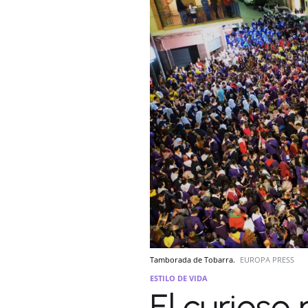
Tamborada de Tobarra.
EUROPA PRESS
ESTILO DE VIDA
El curioso