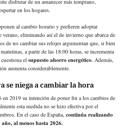
mite disfrutar de un amanecer más temprano,
spertar en los hogares.
ponen al cambio horario y prefieren adoptar
 verano, eliminando así el de invierno que abarca de
ios de no cambiar sus relojes argumentan que, si bien
 matutinas, a partir de las 18:00 horas, se incrementa
supuesto ahorro energético
 cuestiona el
. Además,
cción aumenta considerablemente.
a se niega a cambiar la hora
en 2019 su intención de poner fin a los cambios de
lmente esta medida no se hizo efectiva por el
continúa realizando
embros. En el caso de España,
l año, al menos hasta 2026.