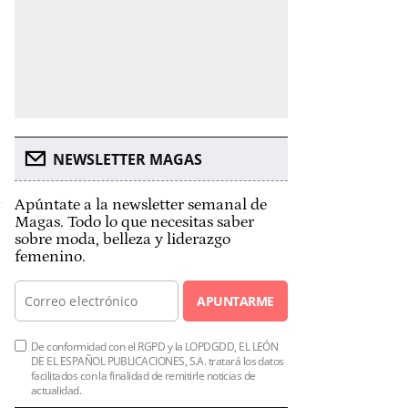
NEWSLETTER MAGAS
Apúntate a la newsletter semanal de
Magas. Todo lo que necesitas saber
sobre moda, belleza y liderazgo
femenino.
APUNTARME
De conformidad con el RGPD y la LOPDGDD, EL LEÓN
DE EL ESPAÑOL PUBLICACIONES, S.A. tratará los datos
facilitados con la finalidad de remitirle noticias de
actualidad.