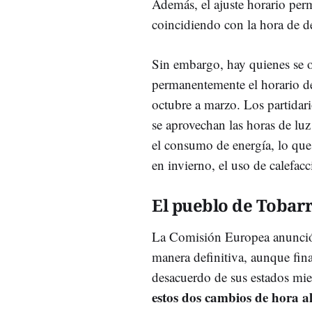
Además, el ajuste horario per
coincidiendo con la hora de de
Sin embargo, hay quienes se o
permanentemente el horario de
octubre a marzo. Los partidar
se aprovechan las horas de luz
el consumo de energía, lo que
en invierno, el uso de calefa
El pueblo de Tobarr
La Comisión Europea anunció 
manera definitiva, aunque fina
desacuerdo de sus estados mi
estos dos cambios de hora a