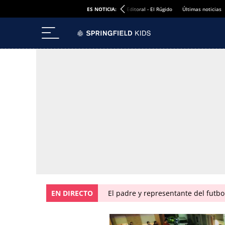
ES NOTICIA:
Editoral - El Rúgido
Últimas noticias
EN DIRECTO
El padre y representante del futbo