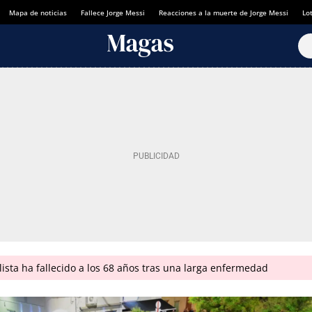
Mapa de noticias
Fallece Jorge Messi
Reacciones a la muerte de Jorge Messi
Lot
lista ha fallecido a los 68 años tras una larga enfermedad