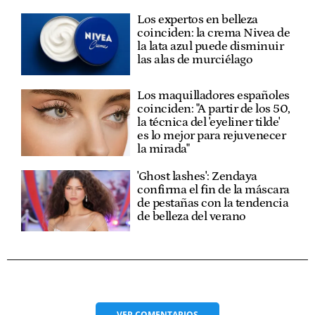
Los expertos en belleza
coinciden: la crema Nivea de
la lata azul puede disminuir
las alas de murciélago
Los maquilladores españoles
coinciden: "A partir de los 50,
la técnica del 'eyeliner tilde'
es lo mejor para rejuvenecer
la mirada"
'Ghost lashes': Zendaya
confirma el fin de la máscara
de pestañas con la tendencia
de belleza del verano
VER
COMENTARIOS