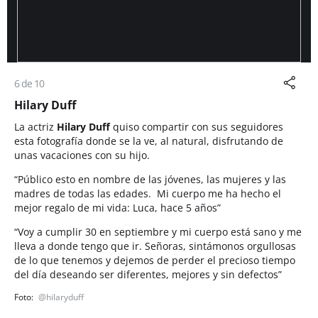
6 de 10
Hilary Duff
La actriz
Hilary Duff
quiso compartir con sus seguidores
esta fotografía donde se la ve, al natural, disfrutando de
unas vacaciones con su hijo.
“Público esto en nombre de las jóvenes, las mujeres y las
madres de todas las edades. Mi cuerpo me ha hecho el
mejor regalo de mi vida: Luca, hace 5 años”
“Voy a cumplir 30 en septiembre y mi cuerpo está sano y me
lleva a donde tengo que ir. Señoras, sintámonos orgullosas
de lo que tenemos y dejemos de perder el precioso tiempo
del día deseando ser diferentes, mejores y sin defectos”
@hilaryduff