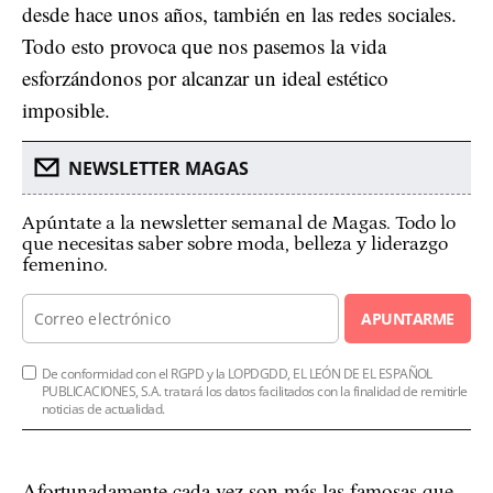
desde hace unos años, también en las redes sociales.
Todo esto provoca que nos pasemos la vida
esforzándonos por alcanzar un ideal estético
imposible.
NEWSLETTER MAGAS
Apúntate a la newsletter semanal de Magas. Todo lo
que necesitas saber sobre moda, belleza y liderazgo
femenino.
APUNTARME
De conformidad con el RGPD y la LOPDGDD, EL LEÓN DE EL ESPAÑOL
PUBLICACIONES, S.A. tratará los datos facilitados con la finalidad de remitirle
noticias de actualidad.
Afortunadamente cada vez son más las famosas que