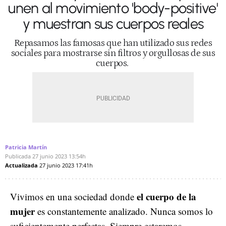
unen al movimiento 'body-positive'
y muestran sus cuerpos reales
Repasamos las famosas que han utilizado sus redes
sociales para mostrarse sin filtros y orgullosas de sus
cuerpos.
Patricia Martín
Publicada
27 junio 2023
13:54h
Actualizada
27 junio 2023
17:41h
el cuerpo de la
Vivimos en una sociedad donde
mujer
es constantemente analizado. Nunca somos lo
suficientemente perfectas. Siempre estaremos