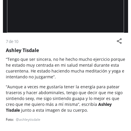
7 de 10
Ashley Tisdale
“Tengo que ser sincera, no he hecho mucho ejercicio porque
he estado muy centrada en mi salud mental durante esta
cuarentena. He estado haciendo mucha meditación y yoga e
intentando no juzgarme”.
“Aunque a veces me gustaría tener la energía para patear
traseros y hacer abdominales, tengo que decir que me sigo
sintiendo sexy, me sigo sintiendo guapa y lo mejor es que
creo que me quiero más a mí misma”, escribía
Ashley
Tisdale
junto a esta imagen de su cuerpo.
@ashleytisdale