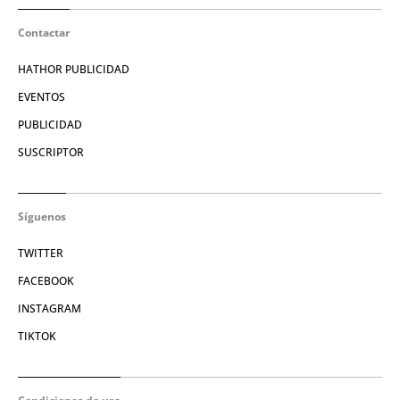
Contactar
HATHOR PUBLICIDAD
EVENTOS
PUBLICIDAD
SUSCRIPTOR
Síguenos
TWITTER
FACEBOOK
INSTAGRAM
TIKTOK