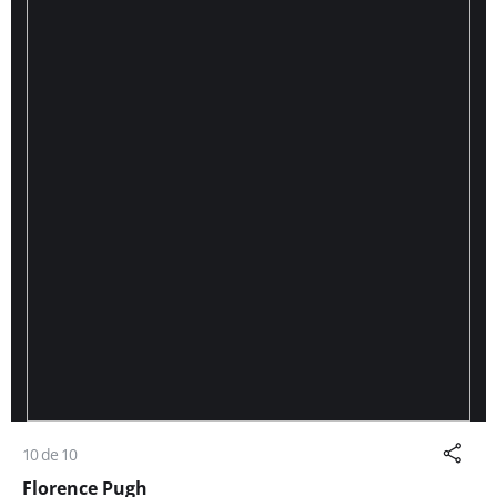
10 de 10
Florence Pugh