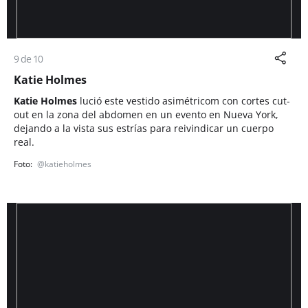
9 de 10
Katie Holmes
Katie Holmes
lució este vestido asimétricom con cortes cut-
out en la zona del abdomen en un evento en Nueva York,
dejando a la vista sus estrías para reivindicar un cuerpo
real.
@katieholmes