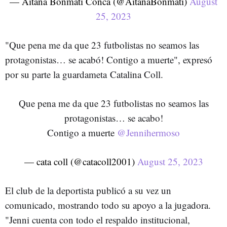
— Aitana Bonmatí Conca (@AitanaBonmati)
August
25, 2023
"
Que pena me da que 23 futbolistas no seamos las
protagonistas… se acabó! Contigo a muerte", expresó
por su parte la guardameta
Catalina Coll.
Que pena me da que 23 futbolistas no seamos las
protagonistas… se acabo!
Contigo a muerte
@Jennihermoso
— cata coll (@catacoll2001)
August 25, 2023
El club de la deportista publicó a su vez un
comunicado, mostrando todo su apoyo a la jugadora.
"Jenni cuenta con todo el respaldo institucional,