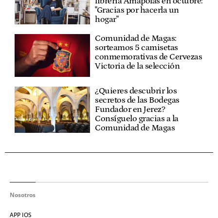
librería Amapolas en octubre:
"Gracias por hacerla un
hogar"
Comunidad de Magas:
sorteamos 5 camisetas
conmemorativas de Cervezas
Victoria de la selección
¿Quieres descubrir los
secretos de las Bodegas
Fundador en Jerez?
Consíguelo gracias a la
Comunidad de Magas
Nosotros
APP IOS