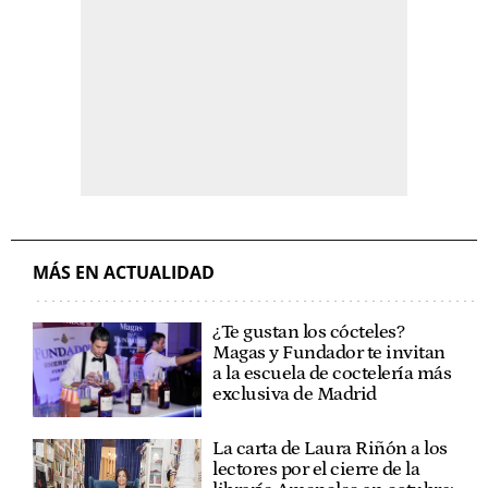
MÁS EN ACTUALIDAD
¿Te gustan los cócteles?
Magas y Fundador te invitan
a la escuela de coctelería más
exclusiva de Madrid
La carta de Laura Riñón a los
lectores por el cierre de la