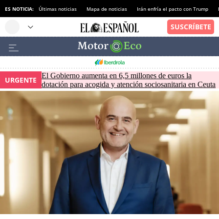
ES NOTICIA:
Últimas noticias
Mapa de noticias
Irán enfría el pacto con Trump
El Gobierno aumenta en 6,5 millones de euros la
URGENTE
dotación para acogida y atención sociosanitaria en Ceuta