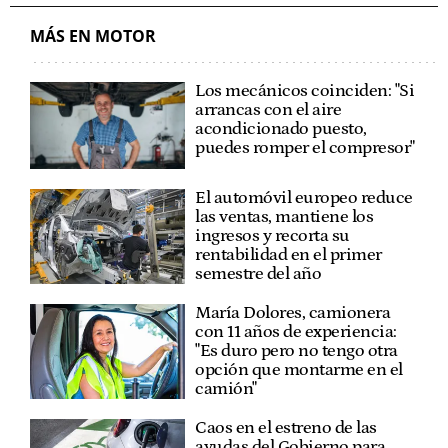
MÁS EN MOTOR
Los mecánicos coinciden: "Si
arrancas con el aire
acondicionado puesto,
puedes romper el compresor"
El automóvil europeo reduce
las ventas, mantiene los
ingresos y recorta su
rentabilidad en el primer
semestre del año
María Dolores, camionera
con 11 años de experiencia:
"Es duro pero no tengo otra
opción que montarme en el
camión"
Caos en el estreno de las
ayudas del Gobierno para