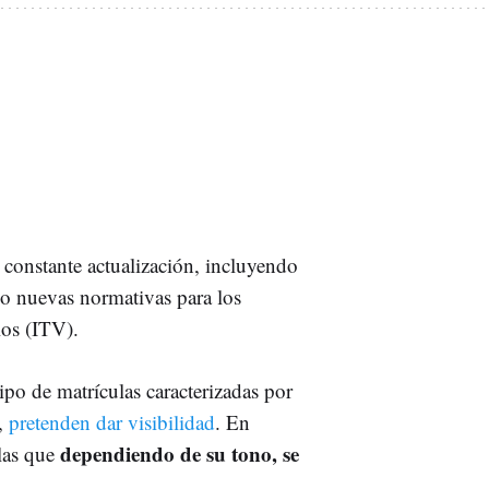
n constante actualización, incluyendo
 o nuevas normativas para los
los (ITV).
ipo de matrículas caracterizadas por
6,
pretenden dar visibilidad
. En
dependiendo de su tono, se
 las que