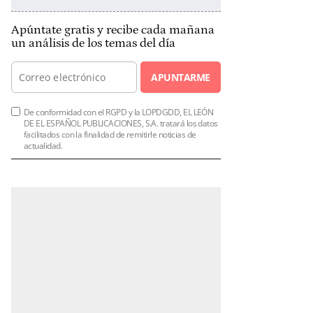
Apúntate gratis y recibe cada mañana
un análisis de los temas del día
APUNTARME
De conformidad con el RGPD y la LOPDGDD, EL LEÓN
DE EL ESPAÑOL PUBLICACIONES, S.A. tratará los datos
facilitados con la finalidad de remitirle noticias de
actualidad.