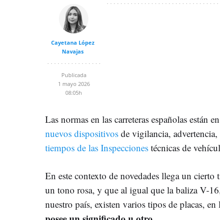
Cayetana López
Navajas
Publicada
1 mayo 2026
08:05h
Las normas en las carreteras españolas están e
nuevos dispositivos
de vigilancia, advertencia,
tiempos de las Inspecciones
técnicas de vehícu
En este contexto de novedades llega un cierto t
un tono rosa, y que al igual que la baliza V-1
nuestro país, existen varios tipos de placas, en
posee un significado u otro.