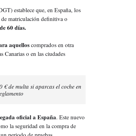
(DGT) establece que, en España, los
de matriculación definitiva o
de 60 días.
para aquellos
comprados en otra
as Canarias o en las ciudades
€ de multa si aparcas el coche en
 reglamento
egada oficial a España
. Este nuevo
como la seguridad en la compra de
 un periodo de pruebas.