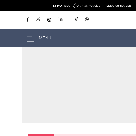
ES NOTICIA:
Últimas noticias
Mapa de noticias