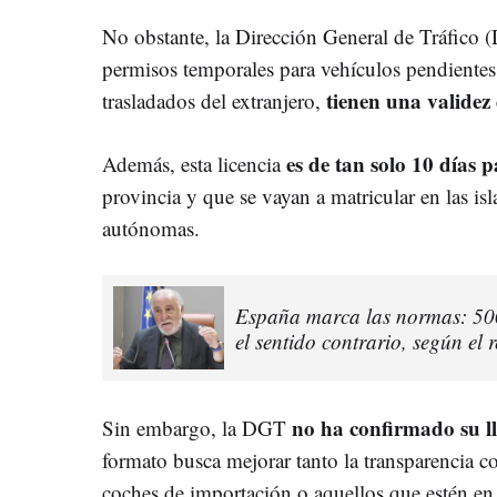
No obstante, la Dirección General de Tráfico 
permisos temporales para vehículos pendientes 
tienen una validez 
trasladados del extranjero,
es de tan solo 10 días 
Además, esta licencia
provincia y que se vayan a matricular en las isl
autónomas.
España marca las normas: 500 
el sentido contrario, según el
no ha confirmado su ll
Sin embargo, la DGT
formato busca mejorar tanto la transparencia 
coches de importación o aquellos que estén en