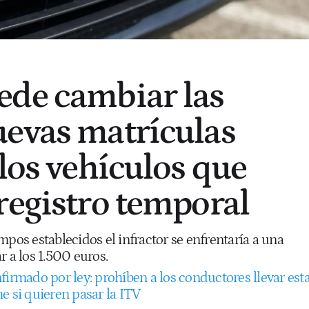
ede cambiar las
evas matrículas
 los vehículos que
registro temporal
mpos establecidos el infractor se enfrentaría a una
r a los 1.500 euros.
firmado por ley: prohíben a los conductores llevar est
e si quieren pasar la ITV