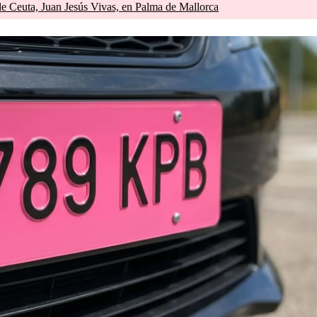
de Ceuta, Juan Jesús Vivas, en Palma de Mallorca