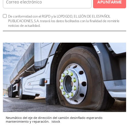
APUNTARME
De conformidad con el RGPD y la LOPDGDD, EL LEÓN DE EL ESPAÑOL
PUBLICACIONES, S.A. tratará los datos facilitados con la finalidad de remitirle
noticias de actualidad.
Neumático del eje de dirección del camión desinflado esperando
mantenimiento y reparación.
istock