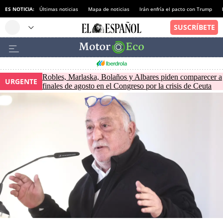
ES NOTICIA:
Últimas noticias
Mapa de noticias
Irán enfría el pacto con Trump
Robles, Marlaska, Bolaños y Albares piden comparecer a
URGENTE
finales de agosto en el Congreso por la crisis de Ceuta