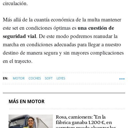
circulación.
Más allá de la cuantía económica de la multa mantener
una cuestión de
este set en condiciones óptimas es
seguridad vial
. De este modo podremos reanudar la
marcha en condiciones adecuadas para llegar a nuestro
destino de manera segura y sin mayores complicaciones
en el trayecto.
MOTOR
COCHES
SOFT
LEYES
MÁS EN MOTOR
Rosa, camionera: "En la
fábrica ganaba 1.200 €, en
carretera puedo alcanzar los