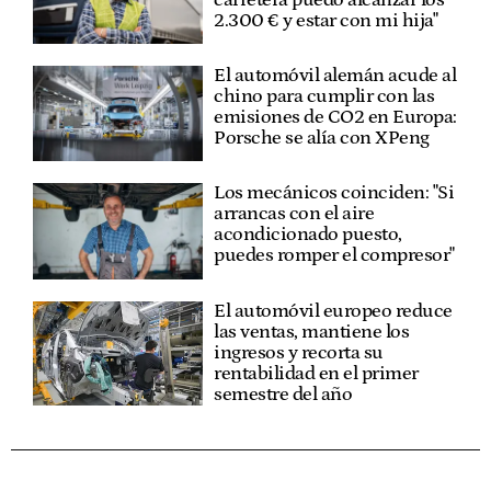
2.300 € y estar con mi hija"
El automóvil alemán acude al
chino para cumplir con las
emisiones de CO2 en Europa:
Porsche se alía con XPeng
Los mecánicos coinciden: "Si
arrancas con el aire
acondicionado puesto,
puedes romper el compresor"
El automóvil europeo reduce
las ventas, mantiene los
ingresos y recorta su
rentabilidad en el primer
semestre del año