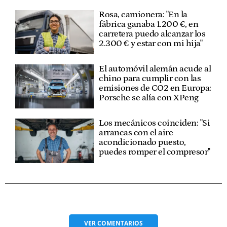
Rosa, camionera: "En la
fábrica ganaba 1.200 €, en
carretera puedo alcanzar los
2.300 € y estar con mi hija"
El automóvil alemán acude al
chino para cumplir con las
emisiones de CO2 en Europa:
Porsche se alía con XPeng
Los mecánicos coinciden: "Si
arrancas con el aire
acondicionado puesto,
puedes romper el compresor"
VER
COMENTARIOS